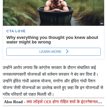
उन्होंने आरोप लगाया कि कांग्रेस सरकार के दौरान संचालित कई
जनकल्याणकारी योजनाओं को वर्तमान सरकार ने बंद कर दिया है।
उन्होंने इंदिरा गांधी आवास योजना, मनरेगा और इंदिरा गांधी पेंशन
योजना जैसी योजनाओं का उल्लेख करते हुए कहा कि इन योजनाओं से
गरीब परिवारों को राहत मिलती थी।
Also Read -
क्या लॉर्ड्स ODI होगा रोहित शर्मा के इंटरनेशनल
करियर का आखिरी मैच? सिलेक्टर्स के बड़े प्लान का हुआ खुलासा