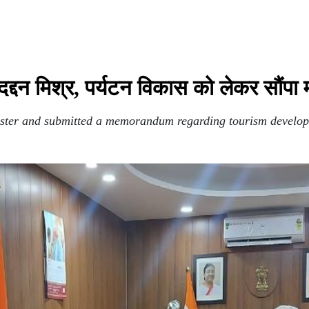
सद दद्दन मिश्र, पर्यटन विकास को लेकर सौंपा 
ter and submitted a memorandum regarding tourism develo