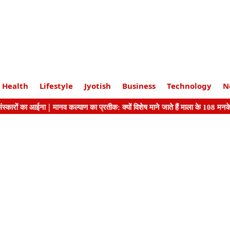
Health
Lifestyle
Jyotish
Business
Technology
N