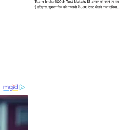
Team India 600th Test Match: 15 अगस्त को रचने जा रहा
है इतिहास, शुभमन गिल की कप्तानी में 600 टेस्ट खेलने वाला दुनिया
का तीसरा देश बनेगा भारत