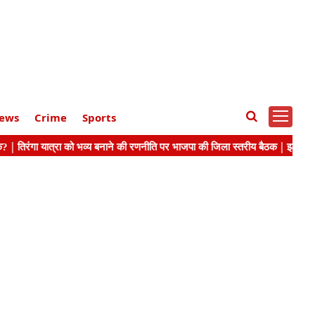
ews
Crime
Sports