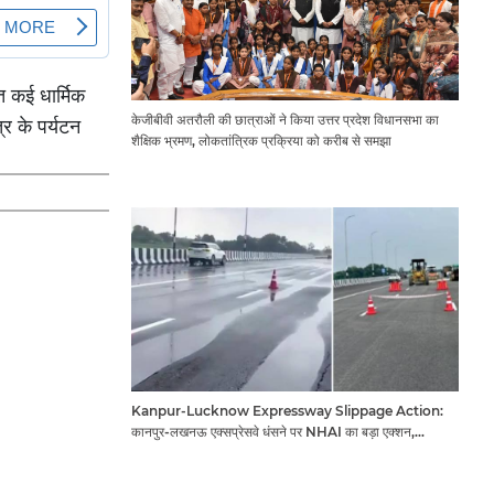
ित कई धार्मिक
केजीबीवी अतरौली की छात्राओं ने किया उत्तर प्रदेश विधानसभा का
्र के पर्यटन
शैक्षिक भ्रमण, लोकतांत्रिक प्रक्रिया को करीब से समझा
Kanpur-Lucknow Expressway Slippage Action:
कानपुर-लखनऊ एक्सप्रेसवे धंसने पर NHAI का बड़ा एक्शन,
अधिकारियों और कंपनियों पर गिरी गाज, टोल वसूली रोकी गई