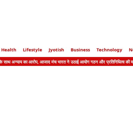
Health
Lifestyle
Jyotish
Business
Technology
N