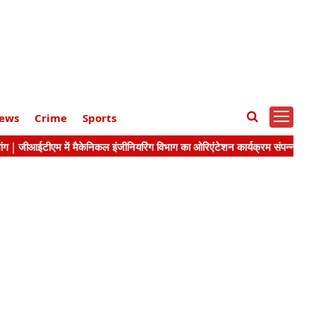
ews
Crime
Sports