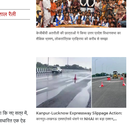
शाल रैली
केजीबीवी अतरौली की छात्राओं ने किया उत्तर प्रदेश विधानसभा का
शैक्षिक भ्रमण, लोकतांत्रिक प्रक्रिया को करीब से समझा
हा कि नए सत्र में,
Kanpur-Lucknow Expressway Slippage Action:
कानपुर-लखनऊ एक्सप्रेसवे धंसने पर NHAI का बड़ा एक्शन,
र आधारित एक ऐड
अधिकारियों और कंपनियों पर गिरी गाज, टोल वसूली रोकी गई