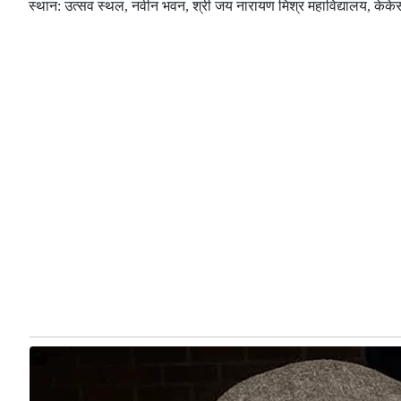
स्थान: उत्सव स्थल, नवीन भवन, श्री जय नारायण मिश्र महाविद्यालय, के