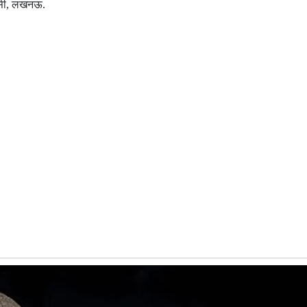
केसी, लखनऊ.