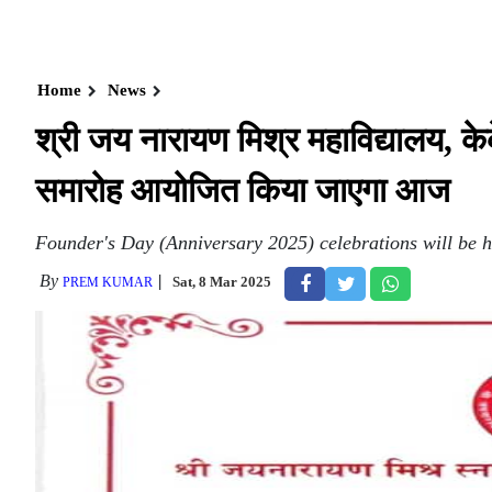
Home
News
श्री जय नारायण मिश्र महाविद्यालय, के
समारोह आयोजित किया जाएगा आज
Founder's Day (Anniversary 2025) celebrations will be
By
Sat, 8 Mar 2025
PREM KUMAR