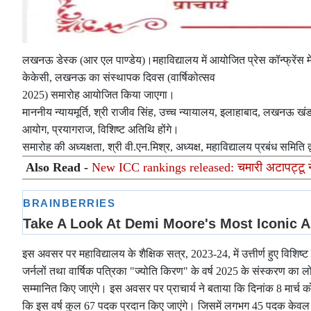
लखनऊ डेस्क (आर एल पाण्डेय)।महाविद्यालय में आयोजित प्रेस कॉन्फ्रेंस में 
केकेसी, लखनऊ का संस्थापक दिवस (वार्षिकोत्सव
2025) समारोह आयोजित किया जाएगा।
माननीय न्यायमूर्ति, श्री राजीव सिंह, उच्च न्यायालय, इलाहाबाद, लखनऊ खंडपीठ,
आयोग, प्रयागराज, विशिष्ट अतिथि होंगे।
समारोह की अध्यक्षता, श्री वी.एन.मिश्र, अध्यक्ष, महाविद्यालय प्रबंध समिति द
Also Read -
New ICC rankings released: चमारी अटापट्टू न
इस अवसर पर महाविद्यालय के शैक्षिक सत्र, 2023-24, में उत्तीर्ण हुए विशिष्
जर्नलों तथा वार्षिक पत्रिका "ज्योति किरण" के वर्ष 2025 के संस्करण का लोक
सम्मानित किए जाएंगे। इस अवसर पर प्राचार्य ने बताया कि दिनांक 8 मार्च 
कि इस वर्ष कुल 67 पदक प्रदान किए जाएंगे। जिसमें लगभग 45 पदक केवल