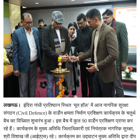
लखनऊ।
इंदिरा गांधी प्रतिष्ठान स्थित ‘मून हॉल’ में आज नागरिक सुरक्षा
संगठन (Civil Defence) के वार्डेन क्षमता निर्माण प्रशिक्षण कार्यक्रम के चतुर्थ
बैच का विधिवत शुभारंभ हुआ। इस बैच में कुल 90 वार्डेन प्रशिक्षण प्राप्त कर
रहे हैं। कार्यक्रम के मुख्य अतिथि जिलाधिकारी एवं नियंत्रक नागरिक सुरक्षा,
श्री विशाख जी (आईएएस) रहे। कार्यक्रम का उद्घाटन मुख्य अतिथि द्वारा दीप