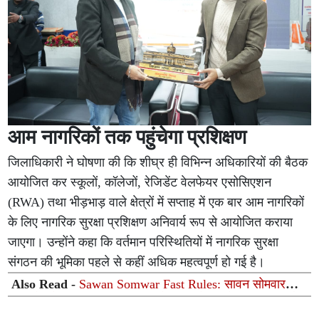
आम नागरिकों तक पहुंचेगा प्रशिक्षण
जिलाधिकारी ने घोषणा की कि शीघ्र ही विभिन्न अधिकारियों की बैठक
आयोजित कर स्कूलों, कॉलेजों, रेजिडेंट वेलफेयर एसोसिएशन
(RWA) तथा भीड़भाड़ वाले क्षेत्रों में सप्ताह में एक बार आम नागरिकों
के लिए नागरिक सुरक्षा प्रशिक्षण अनिवार्य रूप से आयोजित कराया
जाएगा। उन्होंने कहा कि वर्तमान परिस्थितियों में नागरिक सुरक्षा
संगठन की भूमिका पहले से कहीं अधिक महत्वपूर्ण हो गई है।
Also Read -
Sawan Somwar Fast Rules: सावन सोमवार
व्रत के दौरान पीरियड्स आ जाएं तो क्या करें? जानें पूजा, व्रत और
शास्त्रों के नियम