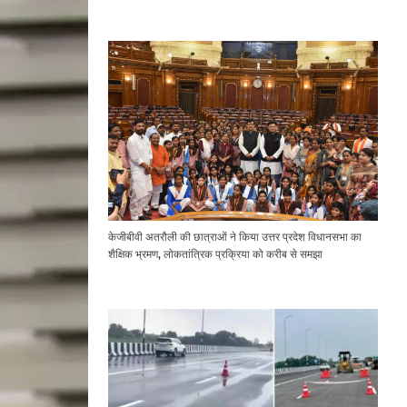
Expressway Issues
केजीबीवी अतरौली की छात्राओं ने किया उत्तर प्रदेश विधानसभा का
शैक्षिक भ्रमण, लोकतांत्रिक प्रक्रिया को करीब से समझा