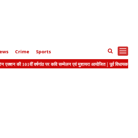
ews
Crime
Sports