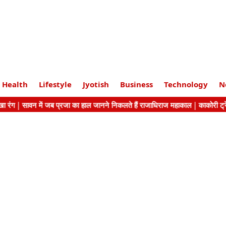
Health
Lifestyle
Jyotish
Business
Technology
N