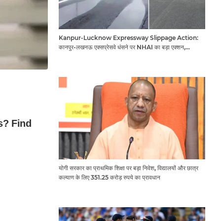
Kanpur-Lucknow Expressway Slippage Action:
कानपुर-लखनऊ एक्सप्रेसवे धंसने पर NHAI का बड़ा एक्शन,
अधिकारियों और कंपनियों पर गिरी गाज, टोल वसूली रोकी गई
योगी सरकार का प्राथमिक शिक्षा पर बड़ा निवेश, विद्यालयों और छात्र
कल्याण के लिए 351.25 करोड़ रुपये का प्रावधान