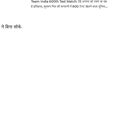
Team India 600th Test Match: 15 अगस्त को रचने जा रहा
है इतिहास, शुभमन गिल की कप्तानी में 600 टेस्ट खेलने वाला दुनिया
का तीसरा देश बनेगा भारत
 ने बिना सोचे-