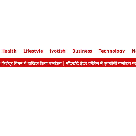
Health
Lifestyle
Jyotish
Business
Technology
N