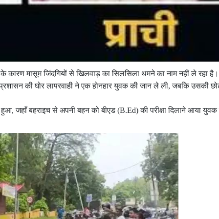
ही के कारण मासूम जिंदगियों से खिलवाड़ का सिलसिला थमने का नाम नहीं ले रहा है
ा प्रशासन की घोर लापरवाही ने एक होनहार युवक की जान ले ली, जबकि उसकी छो
 हुआ, जहाँ बहराइच से अपनी बहन को बीएड (B.Ed) की परीक्षा दिलाने आया युवक 