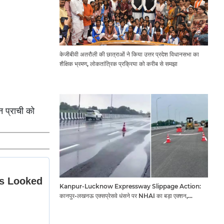
केजीबीवी अतरौली की छात्राओं ने किया उत्तर प्रदेश विधानसभा का
शैक्षिक भ्रमण, लोकतांत्रिक प्रक्रिया को करीब से समझा
न प्राची को
Kanpur-Lucknow Expressway Slippage Action:
कानपुर-लखनऊ एक्सप्रेसवे धंसने पर NHAI का बड़ा एक्शन,
अधिकारियों और कंपनियों पर गिरी गाज, टोल वसूली रोकी गई