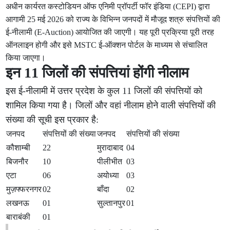
अधीन कार्यरत कस्टोडियन ऑफ एनिमी प्रॉपर्टी फॉर इंडिया (CEPI) द्वारा
आगामी 25 मई 2026 को राज्य के विभिन्न जनपदों में मौजूद शत्रु संपत्तियों की
ई-नीलामी (E-Auction) आयोजित की जाएगी। यह पूरी प्रक्रिया पूरी तरह
ऑनलाइन होगी और इसे MSTC ई-ऑक्शन पोर्टल के माध्यम से संचालित
किया जाएगा।
इन 11 जिलों की संपत्तियां होंगी नीलाम
इस ई-नीलामी में उत्तर प्रदेश के कुल 11 जिलों की संपत्तियों को
शामिल किया गया है। जिलों और वहां नीलाम होने वाली संपत्तियों की
संख्या की सूची इस प्रकार है:
जनपद
संपत्तियों की संख्या
जनपद
संपत्तियों की संख्या
कौशाम्बी
22
मुरादाबाद
04
बिजनौर
10
पीलीभीत
03
एटा
06
अयोध्या
03
मुज़फ्फरनगर
02
बाँदा
02
लखनऊ
01
सुल्तानपुर
01
बाराबंकी
01