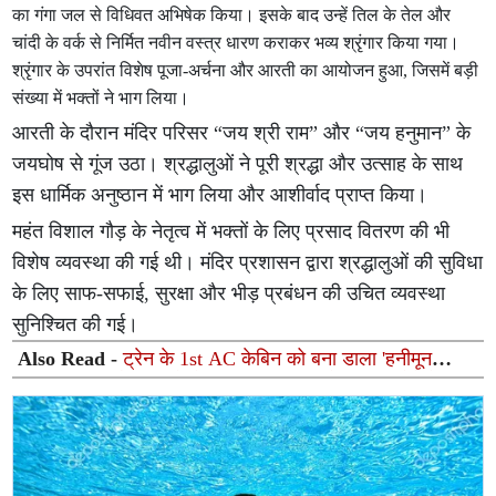
का गंगा जल से विधिवत अभिषेक किया। इसके बाद उन्हें तिल के तेल और
चांदी के वर्क से निर्मित नवीन वस्त्र धारण कराकर भव्य श्रृंगार किया गया।
श्रृंगार के उपरांत विशेष पूजा-अर्चना और आरती का आयोजन हुआ, जिसमें बड़ी
संख्या में भक्तों ने भाग लिया।
आरती के दौरान मंदिर परिसर “जय श्री राम” और “जय हनुमान” के
जयघोष से गूंज उठा। श्रद्धालुओं ने पूरी श्रद्धा और उत्साह के साथ
इस धार्मिक अनुष्ठान में भाग लिया और आशीर्वाद प्राप्त किया।
महंत विशाल गौड़ के नेतृत्व में भक्तों के लिए प्रसाद वितरण की भी
विशेष व्यवस्था की गई थी। मंदिर प्रशासन द्वारा श्रद्धालुओं की सुविधा
के लिए साफ-सफाई, सुरक्षा और भीड़ प्रबंधन की उचित व्यवस्था
सुनिश्चित की गई।
Also Read -
ट्रेन के 1st AC केबिन को बना डाला 'हनीमून
सुइट', गुलाब और गुब्बारों से सजावट का वीडियो वायरल होने के बाद
TTE सस्पेंड