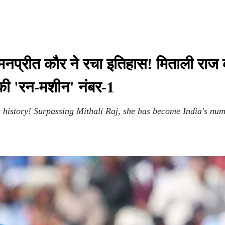
रीत कौर ने रचा इतिहास! मिताली राज 
 की 'रन-मशीन' नंबर-1
story! Surpassing Mithali Raj, she has become India's num