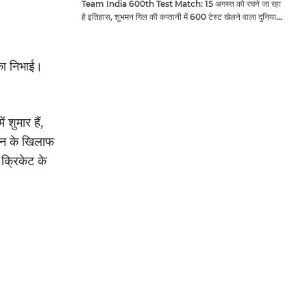
Team India 600th Test Match: 15 अगस्त को रचने जा रहा
है इतिहास, शुभमन गिल की कप्तानी में 600 टेस्ट खेलने वाला दुनिया
का तीसरा देश बनेगा भारत
िका निभाई।
शुमार हैं,
तान के खिलाफ
क्रिकेट के