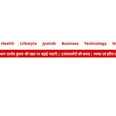
Health
Lifestyle
Jyotish
Business
Technology
N