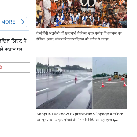
केजीबीवी अतरौली की छात्राओं ने किया उत्तर प्रदेश विधानसभा का
शैक्षिक भ्रमण, लोकतांत्रिक प्रक्रिया को करीब से समझा
ठित लिस्ट में
रे स्थान पर
ि
Kanpur-Lucknow Expressway Slippage Action:
कानपुर-लखनऊ एक्सप्रेसवे धंसने पर NHAI का बड़ा एक्शन,
अधिकारियों और कंपनियों पर गिरी गाज, टोल वसूली रोकी गई