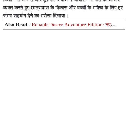
व्यक्त करते हुए छात्रावास के विकास और बच्चों के भविष्य के लिए हर
संभव सहयोग देने का भरोसा दिलाया।
Also Read -
Renault Duster Adventure Edition: नए
फीचर्स और रफ-टफ लुक के साथ लॉन्च हुई नई डस्टर, कीमत
₹12.99 लाख से शुरू