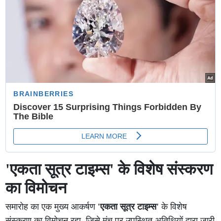
'एकता सूत्र टाइम्स' के विशेष संस्करण
का विमोचन
समारोह का एक मुख्य आकर्षण
'एकता सूत्र टाइम्स'
के विशेष
संस्करण का विमोचन रहा, जिसे मंच पर उपस्थित अतिथियों द्वारा जारी