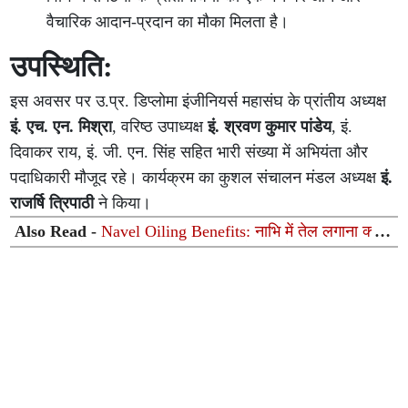
वैचारिक आदान-प्रदान का मौका मिलता है।
उपस्थिति:
इस अवसर पर उ.प्र. डिप्लोमा इंजीनियर्स महासंघ के प्रांतीय अध्यक्ष
इं. एच. एन. मिश्रा
, वरिष्ठ उपाध्यक्ष
इं. श्रवण कुमार पांडेय
, इं.
दिवाकर राय, इं. जी. एन. सिंह सहित भारी संख्या में अभियंता और
पदाधिकारी मौजूद रहे। कार्यक्रम का कुशल संचालन मंडल अध्यक्ष
इं.
राजर्षि त्रिपाठी
ने किया।
Also Read -
Navel Oiling Benefits: नाभि में तेल लगाना क्यों
माना जाता है संजीवनी? जानें 'नाभि पूरण' के फायदे और सही तेल का
चुनाव