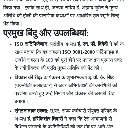
किया गया। इसके साथ ही, जनपद सचिव इं. अहमद मुबीन ने मुख्य
अतिथि को होली की पौराणिक कथाओं पर आधारित एक स्मृति चिन्ह
भेंट किया।
प्रमुख बिंदु और उपलब्धियां:
ISO सर्टिफिकेशन:
प्रांतीय अध्यक्ष
इं. एन. डी. द्विवेदी
ने गर्व के
साथ बताया कि यह संगठन
ISO 9001-2000
सर्टिफाइड है।
उन्होंने संगठन के 100 वर्ष पूर्ण होने पर प्राप्त इस प्रमाण पत्र
के नवीनीकरण की प्रति मुख्य अतिथि को भेंट की।
विकास की रीढ़:
कार्यक्रम के शुभारंभकर्ता
इं. वी. के. सिंह
(तकनीकी सलाहकार) ने अवर अभियंताओं की कार्यशैली की
प्रशंसा करते हुए उन्हें निर्माण और विकास की असली 'रीढ़'
बताया।
संगठनात्मक एकता:
उ.प्र. राज्य कर्मचारी संयुक्त परिषद के
अध्यक्ष
इं. हरिकिशोर तिवारी
ने कहा कि ऐसे आयोजनों से
विभिन्न संगठनों के प्रतिनिधियों को एक मंच पर आने और