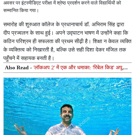
अवसर पर इंटरमीडिएट परीक्षा में श्रेष्ठ प्रदर्शन करने वाले विद्यार्थियों को
सम्मानित किया गया।
समारोह की शुरुआत कॉलेज के प्रधानाचार्य डॉ. अभिराम सिंह द्वारा
दीप प्रज्वलन के साथ हुई। अपने उद्घाटन भाषण में उन्होंने कहा कि
कठिन परिश्रम ही सफलता की प्रथम सीढ़ी है। शिक्षा न केवल व्यक्ति
के व्यक्तित्व को निखारती है, बल्कि उसे सही दिशा देकर मंजिल तक
पहुँचने में सहायक बनती है।
Also Read -
'लॉकअप 2' में एक और धमाका: 'रिबेल किड' अपूर्वा
मखीजा की वाइल्ड कार्ड एंट्री, फैंस बोले—'अब मचेगा असली गदर!'