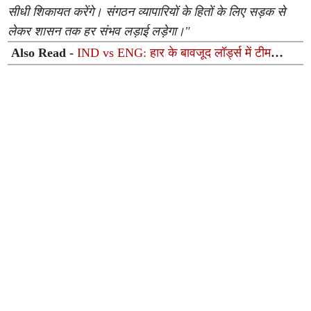
सीधी शिकायत करेंगे। संगठन व्यापारियों के हितों के लिए सड़क से
लेकर शासन तक हर संभव लड़ाई लड़ेगा।"
Also Read -
IND vs ENG: हार के बावजूद लॉर्ड्स में टीम
इंडिया ने रचा इतिहास, टूट गए सालों पुराने महा-रिकॉर्ड