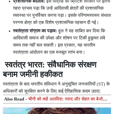
प्रशासनिक बदलाव:
इस विद्रोह का ब्रिटिश सरकार पर इतना
गहरा प्रभाव पड़ा कि उन्हें आदिवासी क्षेत्रों की प्रशासनिक
व्यवस्था पर पुनर्विचार करना पड़ा। इसके परिणामस्वरूप संथाल
परगना क्षेत्र को एक विशेष प्रशासनिक पहचान दी गई।
स्वतंत्रता संग्राम का पड़ाव:
हूल ने यह साबित कर दिया कि
आदिवासी समाज की उपेक्षा और शोषण पर टिकी हुकूमत लंबे
समय तक नहीं चल सकती। इस प्रकार, यह भारतीय
स्वतंत्रता आंदोलन का एक मजबूत स्तंभ बना।
स्वतंत्र भारत: संवैधानिक संरक्षण
बनाम जमीनी हकीकत
स्वतंत्रता के बाद भारतीय संविधान ने अनुसूचित जनजातियों (ST) के
अधिकारों को सुरक्षित करने के लिए कई ऐतिहासिक कदम उठाए:
Also Read -
चीनी को कहें अलविदा: स्वाद और सेहत का बेजोड़
संगम हैं गुड़ से बनी ये 4 मिठाइयाँ, यहाँ जानें आसान रेसिपीज़