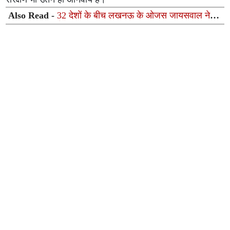
Also Read -
32 देशों के बीच लखनऊ के ओजस जायसवाल ने
जीता गोल्ड, थाईलैंड में भारत का बढ़ाया मान