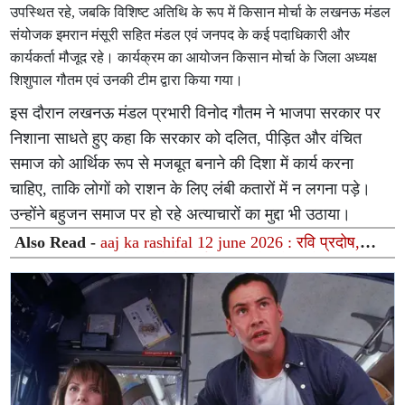
उपस्थित रहे, जबकि विशिष्ट अतिथि के रूप में किसान मोर्चा के लखनऊ मंडल
संयोजक इमरान मंसूरी सहित मंडल एवं जनपद के कई पदाधिकारी और
कार्यकर्ता मौजूद रहे। कार्यक्रम का आयोजन किसान मोर्चा के जिला अध्यक्ष
शिशुपाल गौतम एवं उनकी टीम द्वारा किया गया।
इस दौरान लखनऊ मंडल प्रभारी विनोद गौतम ने भाजपा सरकार पर
निशाना साधते हुए कहा कि सरकार को दलित, पीड़ित और वंचित
समाज को आर्थिक रूप से मजबूत बनाने की दिशा में कार्य करना
चाहिए, ताकि लोगों को राशन के लिए लंबी कतारों में न लगना पड़े।
उन्होंने बहुजन समाज पर हो रहे अत्याचारों का मुद्दा भी उठाया।
Also Read -
aaj ka rashifal 12 june 2026 : रवि प्रदोष,
मासिक शिवरात्रि और ग्रहों के दुर्लभ महासंयोग से चमकेगा इन 12
राशियों का भाग्य