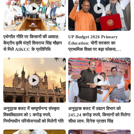
एथेनॉल नीति पर किसानों की आवाज़:
UP Budget 2026 Primary
केंद्रीय कृषि मंत्री शिवराज सिंह चौहान
Education: योगी सरकार का
से मिले AIKCC के प्रतिनिधि
प्राथमिक शिक्षा पर बड़ा फोकस,
अनुपूरक बजट में 351.25 करोड़ रुपए
से अधिक का प्रावधान
अनुपूरक बजट में सम्पूर्णानन्द संस्कृत
अनुपूरक बजट में उद्यान विभाग को
विश्वविद्यालय को 5 करोड़ रुपये,
245.24 करोड़ रुपये, किसानों को मिलेगा
निर्माणाधीन परियोजनाओं को मिलेगी गति
सीधा लाभ: दिनेश प्रताप सिंह