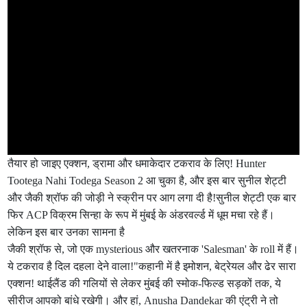
तैयार हो जाइए एक्शन, ड्रामा और धमाकेदार टकराव के लिए! Hunter
Tootega Nahi Todega Season 2 आ चुका है, और इस बार सुनील शेट्टी
और जैकी श्रॉफ की जोड़ी ने स्क्रीन पर आग लगा दी है!सुनील शेट्टी एक बार
फिर ACP विक्रम सिन्हा के रूप में मुंबई के अंडरवर्ल्ड में धूम मचा रहे हैं।
लेकिन इस बार उनका सामना है
जैकी श्रॉफ से, जो एक mysterious और खतरनाक 'Salesman' के roll में हैं।
ये टकराव है दिल दहला देने वाला!"कहानी में है इमोशन, बेट्रेयल और ढेर सारा
एक्शन! थाईलैंड की गलियों से लेकर मुंबई की स्मोक-फिल्ड सड़कों तक, ये
सीरीज आपको बांधे रखेगी। और हां, Anusha Dandekar की एंट्री ने तो