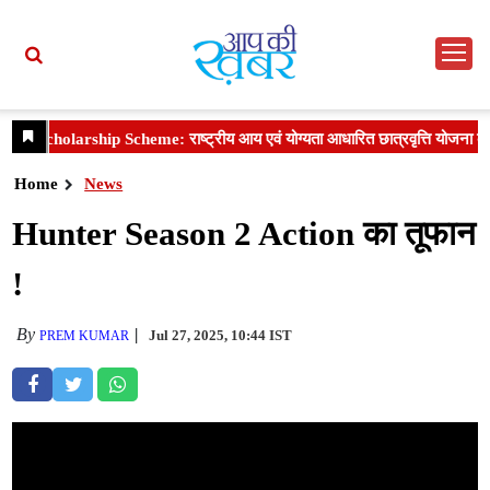
Home
News
Hunter Season 2 Action का तूफान
!
By
Jul 27, 2025, 10:44 IST
PREM KUMAR