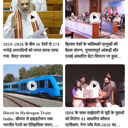
2019–2026 के बीच 36 देशों से 274
ब्रिक्स देशों के सांख्यिकी प्रमुखों की
भगोड़े अपराधियों को भारत वापस लाया
बैठक संपन्न, गुणवत्तापूर्ण आंकड़ों और
गया: केंद्र सरकार
एआई आधारित डेटा सिस्टम पर हुआ
मंथन
Diesel to Hydrogen Train
IBM के साथ साझेदारी से यूपी के युवाओं
India: डीजल से हाइड्रोजन तक
को मिलेगा AI आधारित कौशल
भारतीय रेलवे का ऐतिहासिक सफर, जानें
प्रशिक्षण, मेगा जॉब मेला-2026 का