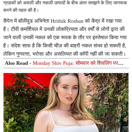
ग्राहकों को असली और नकली उत्पादों के बीच अंतर समझने के लिए जागरूक
करने की पहल की है।
कैंपेन में बॉलीवुड अभिनेता Hrithik Roshan को केंद्र में रखा गया
है। टीवी कमर्शियल में उनकी लोकप्रियता और वर्षों से लोगों द्वारा की
जाने वाली उनकी नकल को एक रूपक के तौर पर इस्तेमाल किया गया
है। संदेश साफ है कि किसी चीज़ की बाहरी नकल संभव हो सकती है,
लेकिन गुणवत्ता, भरोसा और असलियत की कॉपी नहीं की जा सकती।
Also Read -
Monday Shiv Puja: सोमवार को शिवलिंग पर
चढ़ाएं ये 8 चीजें, महादेव दूर करेंगे हर कष्ट और चमकेगी किस्मत