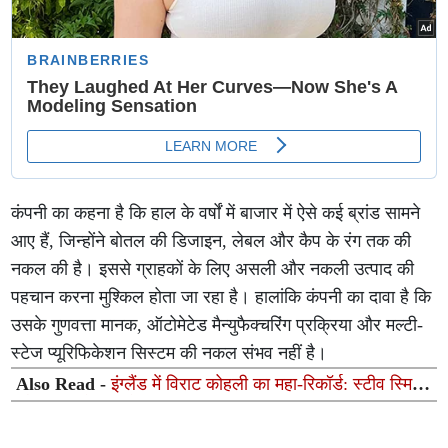
कंपनी का कहना है कि हाल के वर्षों में बाजार में ऐसे कई ब्रांड सामने
आए हैं, जिन्होंने बोतल की डिजाइन, लेबल और कैप के रंग तक की
नकल की है। इससे ग्राहकों के लिए असली और नकली उत्पाद की
पहचान करना मुश्किल होता जा रहा है। हालांकि कंपनी का दावा है कि
उसके गुणवत्ता मानक, ऑटोमेटेड मैन्युफैक्चरिंग प्रक्रिया और मल्टी-
स्टेज प्यूरिफिकेशन सिस्टम की नकल संभव नहीं है।
Also Read -
इंग्लैंड में विराट कोहली का महा-रिकॉर्ड: स्टीव स्मिथ
और रिकी पोंटिंग को पछाड़कर रचा नया इतिहास