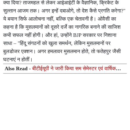
क्या दिया? ताजमहल से लेकर आईआईटी के वैज्ञानिक, क्रिकेट के
सुल्तान आजम तक। अगर इन्हें दबाओगे, तो देश कैसे प्रगति करेगा?"
ये बयान सिर्फ आलोचना नहीं, बल्कि एक चेतावनी है। ओवैसी का
कहना है कि मुसलमानों को दूसरे दर्जे का नागरिक बनाने की साजिश
कभी सफल नहीं होगी। और हां, उन्होंने BJP सरकार पर निशाना
साधा – "हिंदू संगठनों को खुला समर्थन, लेकिन मुसलमानों पर
बुलडोजर एक्शन। अगर हमलावर मुसलमान होते, तो फतेहपुर जैसी
घटनाएं न होतीं।
Also Read -
बीटीईयूपी ने जारी किया सम सेमेस्टर एवं वार्षिक
परीक्षा-2026 का परिणाम, दूसरे सेमेस्टर का रिजल्ट 66.90% और
चौथे का 90.85%