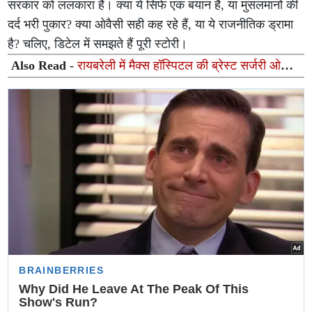
सरकार को ललकारा है। क्या ये सिर्फ एक बयान है, या मुसलमानों की
दर्द भरी पुकार? क्या ओवैसी सही कह रहे हैं, या ये राजनीतिक ड्रामा
है? चलिए, डिटेल में समझते हैं पूरी स्टोरी।
Also Read -
रायबरेली में मैक्स हॉस्पिटल की ब्रेस्ट सर्जरी ओपीडी
शुरू, महिलाओं को मिलेगी विशेषज्ञ परामर्श सुविधा