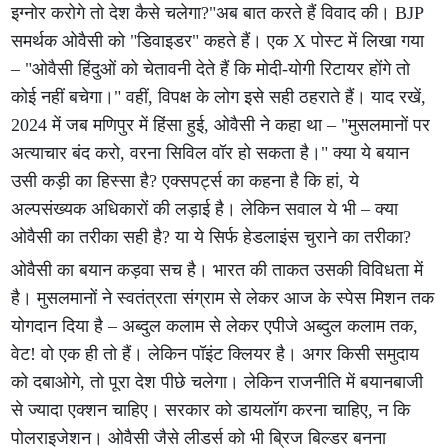
इग्नोर करोगे तो देश कैसे चलेगा?"अब बात करते हैं विवाद की। BJP
समर्थक ओवैसी को "डिवाइडर" कहते हैं। एक X पोस्ट में लिखा गया
– "ओवैसी हिंदुओं को चेतावनी देते हैं कि मोदी-योगी रिटायर होंगे तो
कोई नहीं बचेगा।" वहीं, विपक्ष के लोग इसे सही ठहराते हैं। याद रखें,
2024 में जब मणिपुर में हिंसा हुई, ओवैसी ने कहा था – "मुसलमानों पर
अत्याचार बंद करो, वरना सिविल वॉर हो सकता है।" क्या ये बयान
उसी कड़ी का हिस्सा है? एक्सपर्ट्स का कहना है कि हां, ये
अल्पसंख्यक अधिकारों की लड़ाई है। लेकिन सवाल ये भी – क्या
ओवैसी का तरीका सही है? या ये सिर्फ हेडलाइंस चुराने का तरीका?
ओवैसी का बयान कड़वा सच है। भारत की ताकत उसकी विविधता में
है। मुसलमानों ने स्वतंत्रता संग्राम से लेकर आज के स्पेस मिशन तक
योगदान दिया है – अब्दुल कलाम से लेकर एपीजे अब्दुल कलाम तक,
वेट! वो एक ही तो हैं। लेकिन पॉइंट क्लियर है। अगर किसी समुदाय
को दबाओगे, तो पूरा देश पीछे चलेगा। लेकिन राजनीति में बयानबाजी
से ज्यादा एक्शन चाहिए। सरकार को डायलॉग करना चाहिए, न कि
पोलराइजेशन। ओवैसी जैसे लीडर्स को भी ब्रिज बिल्डर बनना