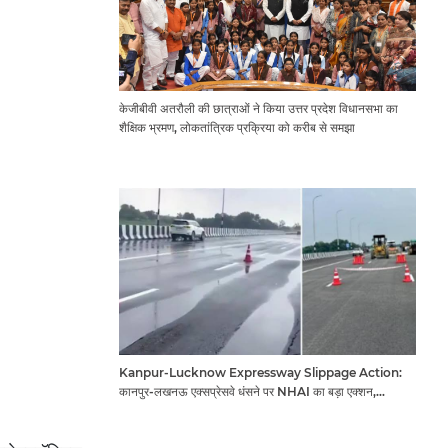
केजीबीवी अतरौली की छात्राओं ने किया उत्तर प्रदेश विधानसभा का
शैक्षिक भ्रमण, लोकतांत्रिक प्रक्रिया को करीब से समझा
Kanpur-Lucknow Expressway Slippage Action:
कानपुर-लखनऊ एक्सप्रेसवे धंसने पर NHAI का बड़ा एक्शन,
अधिकारियों और कंपनियों पर गिरी गाज, टोल वसूली रोकी गई