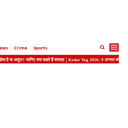
ews
Crime
Sports