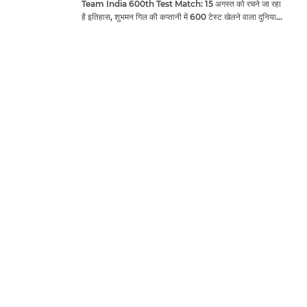
Team India 600th Test Match: 15 अगस्त को रचने जा रहा
है इतिहास, शुभमन गिल की कप्तानी में 600 टेस्ट खेलने वाला दुनिया
का तीसरा देश बनेगा भारत