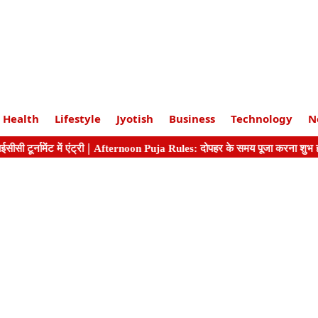
Health
Lifestyle
Jyotish
Business
Technology
N