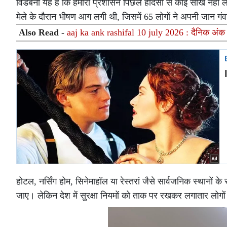
विडंबना यह है कि हमारा प्रशासन पिछले हादसों से कोई सीख नहीं लेता। 
मेले के दौरान भीषण आग लगी थी, जिसमें 65 लोगों ने अपनी जान गं
Also Read -
aaj ka ank rashifal 10 july 2026 : दैनिक अंक
होटल, नर्सिंग होम, सिनेमाहॉल या रेस्तरां जैसे सार्वजनिक स्थानों 
जाए। लेकिन देश में सुरक्षा नियमों को ताक पर रखकर लगातार लोगो