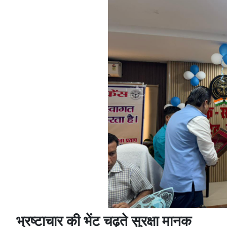
भ्रष्टाचार की भेंट चढ़ते सुरक्षा मानक