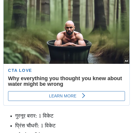
गुरनूर बरार: 1 विकेट
प्रिंस चौधरी: 1 विकेट