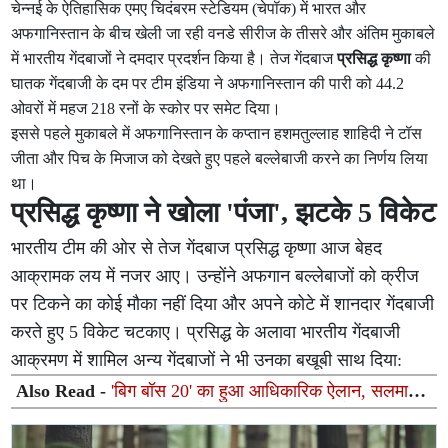
चेन्नई के ऐतिहासिक एमए चिदंबरम स्टेडियम (चेपॉक) में भारत और
अफगानिस्तान के बीच खेली जा रही वनडे सीरीज के तीसरे और अंतिम मुकाबले
में भारतीय गेंदबाजों ने दमदार प्रदर्शन किया है। तेज गेंदबाज
प्रसिद्ध कृष्णा
की
घातक गेंदबाजी के दम पर टीम इंडिया ने अफगानिस्तान की पारी को 44.2
ओवरों में महज 218 रनों के स्कोर पर समेट दिया।
इससे पहले मुकाबले में अफगानिस्तान के कप्तान हशमतुल्लाह शाहिदी ने टॉस
जीता और पिच के मिजाज को देखते हुए पहले बल्लेबाजी करने का निर्णय लिया
था।
प्रसिद्ध कृष्णा ने खोला 'पंजा', झटके 5 विकेट
भारतीय टीम की ओर से तेज गेंदबाज प्रसिद्ध कृष्णा आज बेहद
आक्रामक लय में नजर आए। उन्होंने अफगान बल्लेबाजों को क्रीज
पर टिकने का कोई मौका नहीं दिया और अपने कोटे में शानदार गेंदबाजी
करते हुए 5 विकेट चटकाए। प्रसिद्ध के अलावा भारतीय गेंदबाजी
आक्रमण में शामिल अन्य गेंदबाजों ने भी उनका बखूबी साथ दिया:
Also Read -
'बिग बॉस 20' का हुआ आधिकारिक ऐलान, सलमान
खान फिर करेंगे होस्टिंग, मेकर्स ने जारी किया नया आई-लोगो