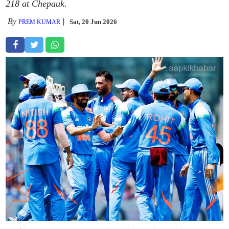
218 at Chepauk.
By
Sat, 20 Jun 2026
PREM KUMAR