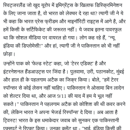
स्विट्जरलैंड जो खुद यूरोप में इमिग्रेंट्स के खिलाफ डिस्क्रिमिनेशन
के लिए जाना जाता है, वो भारत को लेक्चर दे रहा था? त्यागी जी ने ये
भी कहा कि भारत प्रेस फ्रीडम और माइनॉरिटी राइट्स में आगे है, और
हमें किसी के सर्टिफिकेट की जरूरत नहीं। ये जवाब इतना पावरफुल
था कि सोशल मीडिया पर वायरल हो गया। लोग कह रहे हैं, "न्यू
इंडिया की डिप्लोमेसी!" और हां, त्यागी जी ने पाकिस्तान को भी नहीं
छोड़ा।
उन्होंने पाक को 'फेल्ड स्टेट' कहा, जो 'टेरर एडिक्ट' है और
इंटरनेशनल हैंडआउट्स पर जिंदा है। पुलवामा, उरी, पठानकोट, मुंबई
और हाल ही के पहलगाम अटैक का जिक्र किया। बोले, "हमें टेरर
स्पॉन्सर से कोई लेसन नहीं चाहिए। पाकिस्तान ने ओसामा बिन लादेन
को शेल्टर दिया था, और आज 9/11 की याद में हम ये भूल नहीं
सकते।" पाकिस्तान ने पहलगाम अटैक को कोशिश की थी कवर करने
की, लेकिन भारत ने अपना 'मेजर्ड रिस्पॉन्स' दे दिया। अब आता है
ट्विस्ट! भारत के इस धमाकेदार जवाब को सुनकर एक पाकिस्तानी
एक्सपर्ट ने रिएक्ट किया। उनका कमेंट था - "भाई, इंडिया किसी की