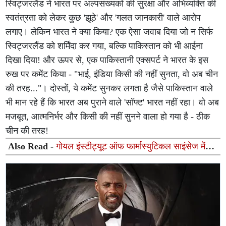
स्विट्जरलैंड ने भारत पर अल्पसंख्यकों की सुरक्षा और अभिव्यक्ति की
स्वतंत्रता को लेकर कुछ 'झूठे' और 'गलत जानकारी' वाले आरोप
लगाए। लेकिन भारत ने क्या किया? एक ऐसा जवाब दिया जो न सिर्फ
स्विट्जरलैंड को शर्मिंदा कर गया, बल्कि पाकिस्तान को भी आईना
दिखा दिया! और ऊपर से, एक पाकिस्तानी एक्सपर्ट ने भारत के इस
रुख पर कमेंट किया - "भाई, इंडिया किसी की नहीं सुनता, वो अब चीन
की तरह..."। दोस्तों, ये कमेंट सुनकर लगता है जैसे पाकिस्तान वाले
भी मान रहे हैं कि भारत अब पुराने वाले 'सॉफ्ट' भारत नहीं रहा। वो अब
मजबूत, आत्मनिर्भर और किसी की नहीं सुनने वाला हो गया है - ठीक
चीन की तरह!
Also Read -
गोयल इंस्टीट्यूट ऑफ फार्मास्युटिकल साइंसेज में
नशा मुक्ति जागरूकता अभियान आयोजित