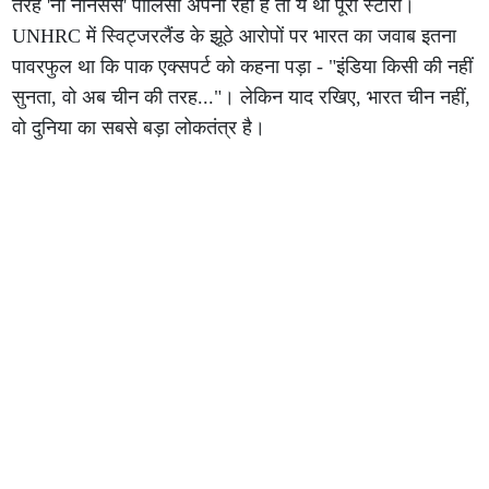
तरह 'नो नॉनसेंस' पॉलिसी अपना रहा है तो ये थी पूरी स्टोरी।
UNHRC में स्विट्जरलैंड के झूठे आरोपों पर भारत का जवाब इतना
पावरफुल था कि पाक एक्सपर्ट को कहना पड़ा - "इंडिया किसी की नहीं
सुनता, वो अब चीन की तरह..."। लेकिन याद रखिए, भारत चीन नहीं,
वो दुनिया का सबसे बड़ा लोकतंत्र है।