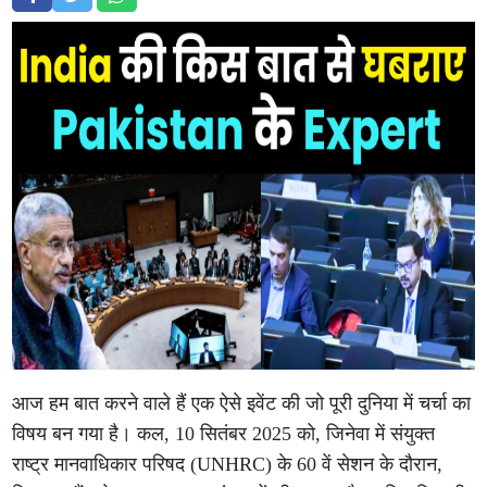
आज हम बात करने वाले हैं एक ऐसे इवेंट की जो पूरी दुनिया में चर्चा का
विषय बन गया है। कल, 10 सितंबर 2025 को, जिनेवा में संयुक्त
राष्ट्र मानवाधिकार परिषद (UNHRC) के 60 वें सेशन के दौरान,