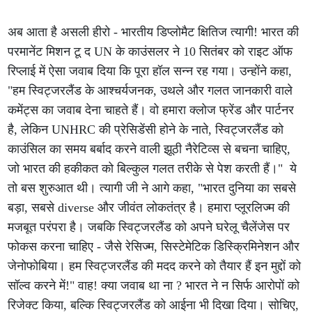
अब आता है असली हीरो - भारतीय डिप्लोमैट क्षितिज त्यागी! भारत की
परमानेंट मिशन टू द UN के काउंसलर ने 10 सितंबर को राइट ऑफ
रिप्लाई में ऐसा जवाब दिया कि पूरा हॉल सन्न रह गया। उन्होंने कहा,
"हम स्विट्जरलैंड के आश्चर्यजनक, उथले और गलत जानकारी वाले
कमेंट्स का जवाब देना चाहते हैं। वो हमारा क्लोज फ्रेंड और पार्टनर
है, लेकिन UNHRC की प्रेसिडेंसी होने के नाते, स्विट्जरलैंड को
काउंसिल का समय बर्बाद करने वाली झूठी नैरेटिव्स से बचना चाहिए,
जो भारत की हकीकत को बिल्कुल गलत तरीके से पेश करती हैं।" ये
तो बस शुरुआत थी। त्यागी जी ने आगे कहा, "भारत दुनिया का सबसे
बड़ा, सबसे diverse और जीवंत लोकतंत्र है। हमारा प्लूरलिज्म की
मजबूत परंपरा है। जबकि स्विट्जरलैंड को अपने घरेलू चैलेंजेस पर
फोकस करना चाहिए - जैसे रेसिज्म, सिस्टेमेटिक डिस्क्रिमिनेशन और
जेनोफोबिया। हम स्विट्जरलैंड की मदद करने को तैयार हैं इन मुद्दों को
सॉल्व करने में!" वाह! क्या जवाब था ना ? भारत ने न सिर्फ आरोपों को
रिजेक्ट किया, बल्कि स्विट्जरलैंड को आईना भी दिखा दिया। सोचिए,