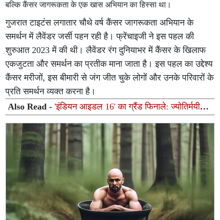
बल्कि कैंसर जागरूकता के एक खास अभियान का हिस्सा था।
गुजरात टाइटंस लगातार चौथे वर्ष कैंसर जागरूकता अभियान के
समर्थन में लैवेंडर जर्सी पहन रही है। फ्रेंचाइजी ने इस पहल की
शुरुआत 2023 में की थी। लैवेंडर रंग दुनियाभर में कैंसर के खिलाफ
एकजुटता और समर्थन का प्रतीक माना जाता है। इस पहल का उद्देश्य
कैंसर मरीजों, इस बीमारी से जंग जीत चुके लोगों और उनके परिवारों के
प्रति समर्थन व्यक्त करना है।
Also Read -
'इंडियन आइडल 16' का ग्रैंड फिनाले: ज्योतिर्मयी
नायक ने जीती ट्रॉफी, 20 लाख रुपये का मिला नकद इनाम