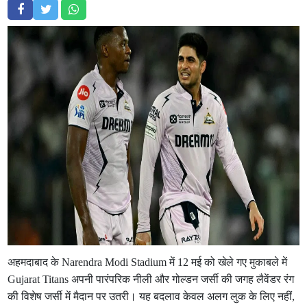
अहमदाबाद के Narendra Modi Stadium में 12 मई को खेले गए मुकाबले में
Gujarat Titans अपनी पारंपरिक नीली और गोल्डन जर्सी की जगह लैवेंडर रंग
की विशेष जर्सी में मैदान पर उतरी। यह बदलाव केवल अलग लुक के लिए नहीं,