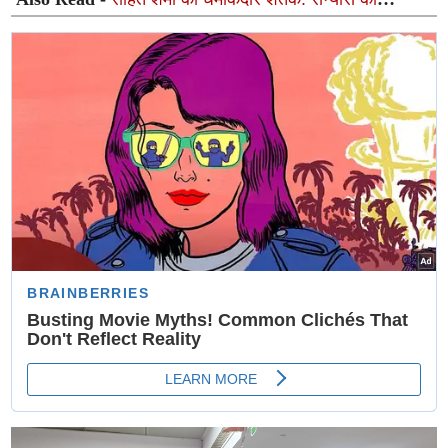
अटकलों पर लगा विराम, जानें अब कब होगी मैदान पर वापसी