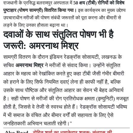
राजधानी के प्रसिद्ध बलरामपुर अस्पताल में
50 क्षय (टीबी) रोगियों को विशेष
पुष्टाहार (पोषण सामग्री) वितरित किया गया।
इस कार्यक्रम का मुख्य उद्देश्य
उपचाराधीन मरीजों की पोषण संबंधी जरूरतों को पूरा करना और बीमारी से
लड़ने के लिए उनका हौसला बढ़ाना था।
दवाओं के साथ संतुलित पोषण भी है
जरूरी: अमरनाथ मिश्र
सामग्री वितरण के दौरान इंडियन रेडक्रॉस सोसायटी, लखनऊ के
सचिव
अमरनाथ मिश्र
ने मरीजों से संवाद किया। उन्होंने संतुलित
आहार के महत्व को रेखांकित करते हुए कहा टीबी जैसी गंभीर बीमारी
को हराने के लिए सिर्फ नियमित दवाएं लेना ही काफी नहीं है, बल्कि
उसके साथ पौष्टिक और संतुलित आहार का सेवन भी बेहद अनिवार्य
है। सही पोषण से मरीजों की रोग प्रतिरोधक क्षमता (इम्युनिटी) मजबूत
होती है, जिससे वे तेजी से स्वस्थ होते हैं। रेडक्रॉस सोसायटी भविष्य
में भी समाज के वंचित और बीमार वर्गों की सहायता के लिए ऐसे
जनहितकारी अभियान चलाती रहेगी।"
Also Read -
रोहित शर्मा का धमाकेदार शतक: संन्यास की