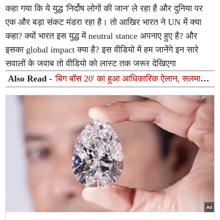
कहा गया कि ये युद्ध 'निर्दोष लोगों की जान' ले रहा है और दुनिया पर
एक और बड़ा संकट मंडरा रहा है। तो आखिर भारत ने UN में क्या
कहा? क्यों भारत इस युद्ध में neutral stance अपनाए हुए है? और
इसका global impact क्या है? इस वीडियो में हम जानेंगे इन सारे
सवालों के जवाब तो वीडियो को लास्ट तक जरूर देखिएगा
Also Read -
'बिग बॉस 20' का हुआ आधिकारिक ऐलान, सलमान
खान फिर करेंगे होस्टिंग, मेकर्स ने जारी किया नया आई-लोगो