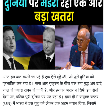
आज हम बात करने जा रहे हैं एक ऐसे मुद्दे की, जो पूरी दुनिया को
प्रभावित कर रहा है। रूस और यूक्रेन के बीच चल रहा युद्ध अब ढाई
साल से ज्यादा समय से जारी है, और इसका असर न सिर्फ इन दोनों
देशों पर, बल्कि पूरी दुनिया पर पड़ रहा है। हाल ही में संयुक्त राष्ट्र
(UN) में भारत ने इस युद्ध को लेकर एक अहम बयान दिया, जिसमें