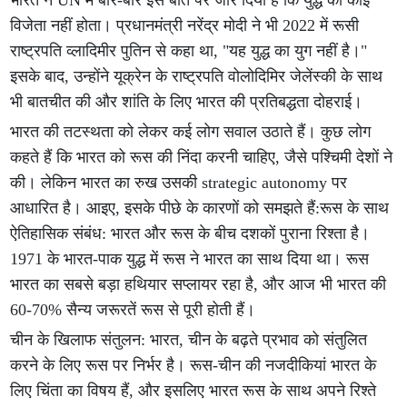
भारत ने UN में बार-बार इस बात पर जोर दिया है कि युद्ध का कोई
विजेता नहीं होता। प्रधानमंत्री नरेंद्र मोदी ने भी 2022 में रूसी
राष्ट्रपति व्लादिमीर पुतिन से कहा था, "यह युद्ध का युग नहीं है।"
इसके बाद, उन्होंने यूक्रेन के राष्ट्रपति वोलोदिमिर जेलेंस्की के साथ
भी बातचीत की और शांति के लिए भारत की प्रतिबद्धता दोहराई।
भारत की तटस्थता को लेकर कई लोग सवाल उठाते हैं। कुछ लोग
कहते हैं कि भारत को रूस की निंदा करनी चाहिए, जैसे पश्चिमी देशों ने
की। लेकिन भारत का रुख उसकी strategic autonomy पर
आधारित है। आइए, इसके पीछे के कारणों को समझते हैं:रूस के साथ
ऐतिहासिक संबंध: भारत और रूस के बीच दशकों पुराना रिश्ता है।
1971 के भारत-पाक युद्ध में रूस ने भारत का साथ दिया था। रूस
भारत का सबसे बड़ा हथियार सप्लायर रहा है, और आज भी भारत की
60-70% सैन्य जरूरतें रूस से पूरी होती हैं।
चीन के खिलाफ संतुलन: भारत, चीन के बढ़ते प्रभाव को संतुलित
करने के लिए रूस पर निर्भर है। रूस-चीन की नजदीकियां भारत के
लिए चिंता का विषय हैं, और इसलिए भारत रूस के साथ अपने रिश्ते