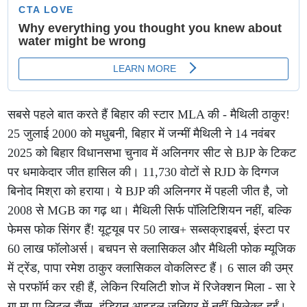
सबसे पहले बात करते हैं बिहार की स्टार MLA की - मैथिली ठाकुर!
25 जुलाई 2000 को मधुबनी, बिहार में जन्मीं मैथिली ने 14 नवंबर
2025 को बिहार विधानसभा चुनाव में अलिनगर सीट से BJP के टिकट
पर धमाकेदार जीत हासिल की। 11,730 वोटों से RJD के दिग्गज
बिनोद मिश्रा को हराया। ये BJP की अलिनगर में पहली जीत है, जो
2008 से MGB का गढ़ था। मैथिली सिर्फ पॉलिटिशियन नहीं, बल्कि
फेमस फोक सिंगर हैं! यूट्यूब पर 50 लाख+ सब्सक्राइबर्स, इंस्टा पर
60 लाख फॉलोअर्स। बचपन से क्लासिकल और मैथिली फोक म्यूजिक
में ट्रेंड, पापा रमेश ठाकुर क्लासिकल वोकलिस्ट हैं। 6 साल की उम्र
से परफॉर्म कर रही हैं, लेकिन रियलिटी शोज में रिजेक्शन मिला - सा रे
गा मा पा लिटल चैंप्स, इंडियन आइडल जूनियर में नहीं सिलेक्ट हुईं।