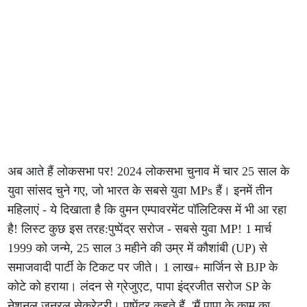
अब आते हैं लोकसभा पर! 2024 लोकसभा चुनाव में चार 25 साल के
युवा सांसद चुने गए, जो भारत के सबसे युवा MPs हैं। इनमें तीन
महिलाएं - ये दिखाता है कि वुमन एम्पावरमेंट पॉलिटिक्स में भी आ रहा
है! लिस्ट कुछ इस तरह:पुष्पेंद्र सरोज - सबसे युवा MP! 1 मार्च
1999 को जन्मे, 25 साल 3 महीने की उम्र में कौशांबी (UP) से
समाजवादी पार्टी के टिकट पर जीते। 1 लाख+ मार्जिन से BJP के
कोटे को हराया। लंदन से ग्रेजुएट, पापा इंद्रजीत सरोज SP के
नेशनल जनरल सेक्रेटरी। पुष्पेंद्र कहते हैं, 'मैं पापा के काम का