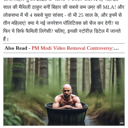
साल की मैथिली ठाकुर बनीं बिहार की सबसे कम उम्र की MLA! और
लोकसभा में भी 4 सबसे युवा सांसद - वो भी 25 साल के, और इनमें से
तीन महिलाएं! क्या ये नई जनरेशन पॉलिटिक्स को चेंज कर देगी? या
फिर ये सिर्फ फैमिली लिगेसी? चलिए, इनकी स्टोरीज़ डिटेल में जानते
हैं।
Also Read -
PM Modi Video Removal Controversy:
संसदीय पैनल का मेटा को 3 दिन का अल्टीमेटम, मार्क जुकरबर्ग से
मांगी गई बिना शर्त माफी