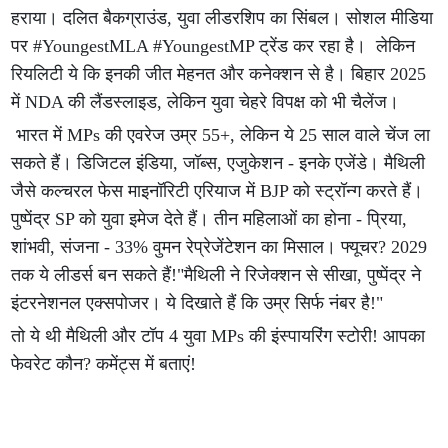
हराया। दलित बैकग्राउंड, युवा लीडरशिप का सिंबल। सोशल मीडिया
पर #YoungestMLA #YoungestMP ट्रेंड कर रहा है। लेकिन
रियलिटी ये कि इनकी जीत मेहनत और कनेक्शन से है। बिहार 2025
में NDA की लैंडस्लाइड, लेकिन युवा चेहरे विपक्ष को भी चैलेंज।
भारत में MPs की एवरेज उम्र 55+, लेकिन ये 25 साल वाले चेंज ला
सकते हैं। डिजिटल इंडिया, जॉब्स, एजुकेशन - इनके एजेंडे। मैथिली
जैसे कल्चरल फेस माइनॉरिटी एरियाज में BJP को स्ट्रॉन्ग करते हैं।
पुष्पेंद्र SP को युवा इमेज देते हैं। तीन महिलाओं का होना - प्रिया,
शांभवी, संजना - 33% वुमन रेप्रेजेंटेशन का मिसाल। फ्यूचर? 2029
तक ये लीडर्स बन सकते हैं!"मैथिली ने रिजेक्शन से सीखा, पुष्पेंद्र ने
इंटरनेशनल एक्सपोजर। ये दिखाते हैं कि उम्र सिर्फ नंबर है!"
तो ये थी मैथिली और टॉप 4 युवा MPs की इंस्पायरिंग स्टोरी! आपका
फेवरेट कौन? कमेंट्स में बताएं!