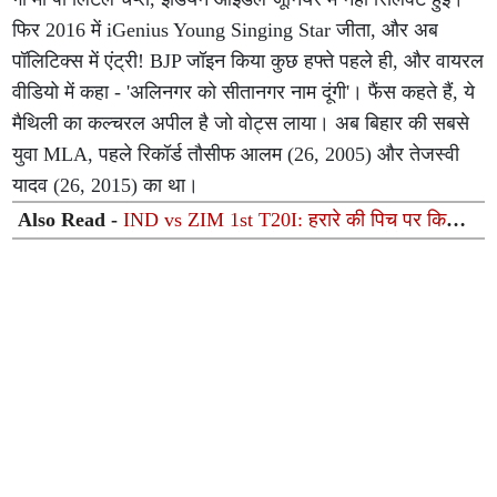
फिर 2016 में iGenius Young Singing Star जीता, और अब
पॉलिटिक्स में एंट्री! BJP जॉइन किया कुछ हफ्ते पहले ही, और वायरल
वीडियो में कहा - 'अलिनगर को सीतानगर नाम दूंगी'। फैंस कहते हैं, ये
मैथिली का कल्चरल अपील है जो वोट्स लाया। अब बिहार की सबसे
युवा MLA, पहले रिकॉर्ड तौसीफ आलम (26, 2005) और तेजस्वी
यादव (26, 2015) का था।
Also Read -
IND vs ZIM 1st T20I: हरारे की पिच पर किसका
चलेगा जादू? बल्लेबाज बनाएंगे बड़े स्कोर या गेंदबाज करेंगे कमाल