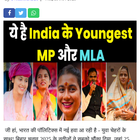
जी हां, भारत की पॉलिटिक्स में नई हवा आ रही है - युवा चेहरों के
साथ! बिहार चुनाव 2025 के नतीजों ने सबको चौंका दिया, जहां 25