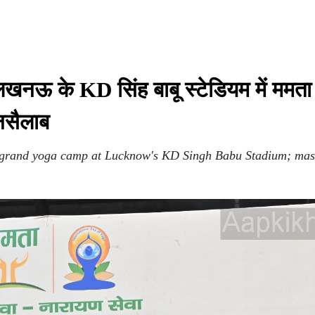
ऊ के KD सिंह बाबू स्टेडियम में ममता 
नसैलाब
 grand yoga camp at Lucknow's KD Singh Babu Stadium; mass