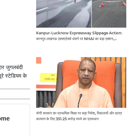
Kanpur-Lucknow Expressway Slippage Action:
कानपुर-लखनऊ एक्सप्रेसवे धंसने पर NHAI का बड़ा एक्शन,
अधिकारियों और कंपनियों पर गिरी गाज, टोल वसूली रोकी गई
र जुगलबंदी
रे स्टेडियम के
योगी सरकार का प्राथमिक शिक्षा पर बड़ा निवेश, विद्यालयों और छात्र
कल्याण के लिए 351.25 करोड़ रुपये का प्रावधान