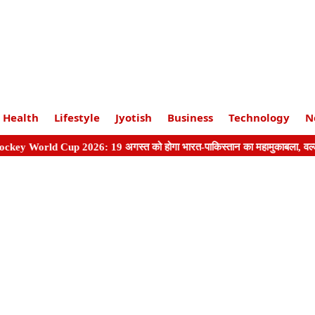
Health
Lifestyle
Jyotish
Business
Technology
N