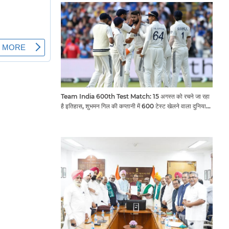
Team India 600th Test Match: 15 अगस्त को रचने जा रहा
है इतिहास, शुभमन गिल की कप्तानी में 600 टेस्ट खेलने वाला दुनिया
का तीसरा देश बनेगा भारत