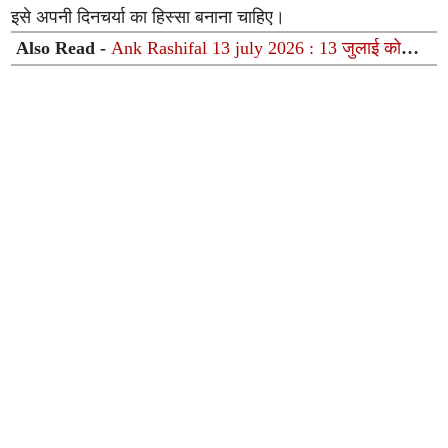
इसे अपनी दिनचर्या का हिस्सा बनाना चाहिए।
Also Read -
Ank Rashifal 13 july 2026 : 13 जुलाई को
‘अंक 3’ का महायोग, जानें जन्मांक 1 से 9 तक किसका चमकेगा
भाग्य