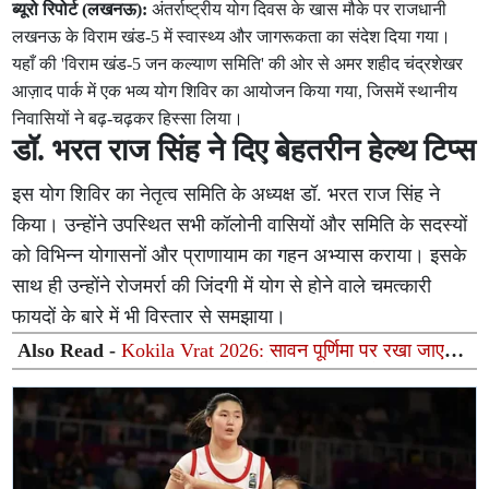
ब्यूरो रिपोर्ट (लखनऊ):
अंतर्राष्ट्रीय योग दिवस के खास मौके पर राजधानी
लखनऊ के विराम खंड-5 में स्वास्थ्य और जागरूकता का संदेश दिया गया।
यहाँ की 'विराम खंड-5 जन कल्याण समिति' की ओर से अमर शहीद चंद्रशेखर
आज़ाद पार्क में एक भव्य योग शिविर का आयोजन किया गया, जिसमें स्थानीय
निवासियों ने बढ़-चढ़कर हिस्सा लिया।
डॉ. भरत राज सिंह ने दिए बेहतरीन हेल्थ टिप्स
इस योग शिविर का नेतृत्व समिति के अध्यक्ष डॉ. भरत राज सिंह ने
किया। उन्होंने उपस्थित सभी कॉलोनी वासियों और समिति के सदस्यों
को विभिन्न योगासनों और प्राणायाम का गहन अभ्यास कराया। इसके
साथ ही उन्होंने रोजमर्रा की जिंदगी में योग से होने वाले चमत्कारी
फायदों के बारे में भी विस्तार से समझाया।
Also Read -
Kokila Vrat 2026: सावन पूर्णिमा पर रखा जाएगा
कोकिला व्रत, जानिए माता सती के कोयल बनने की पौराणिक कथा
और महत्व