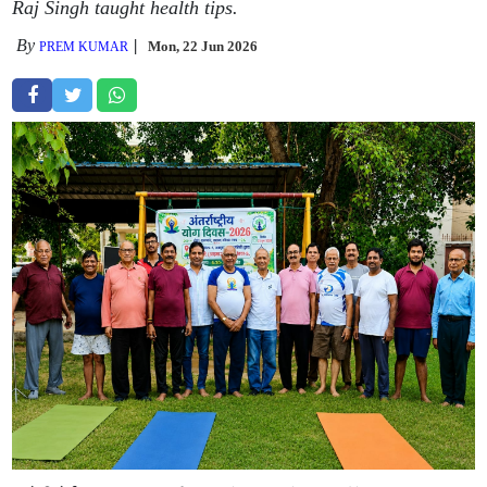
Raj Singh taught health tips.
By
Mon, 22 Jun 2026
PREM KUMAR