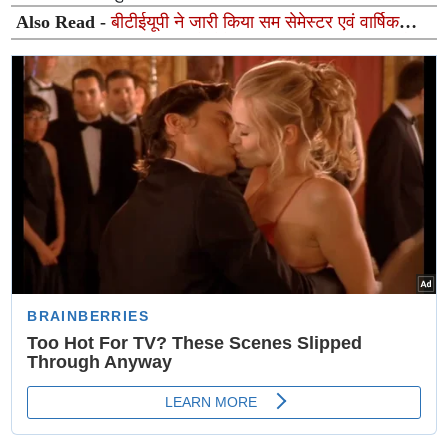
Also Read -
बीटीईयूपी ने जारी किया सम सेमेस्टर एवं वार्षिक
परीक्षा-2026 का परिणाम, दूसरे सेमेस्टर का रिजल्ट 66.90% और
चौथे का 90.85%