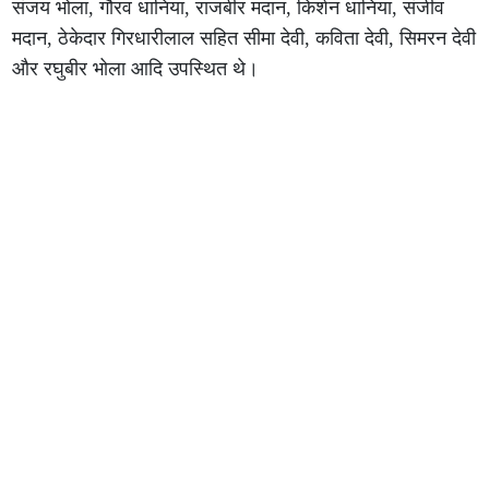
संजय भोला, गौरव धानिया, राजबीर मदान, किर्शन धानिया, संजीव
मदान, ठेकेदार गिरधारीलाल सहित सीमा देवी, कविता देवी, सिमरन देवी
और रघुबीर भोला आदि उपस्थित थे।