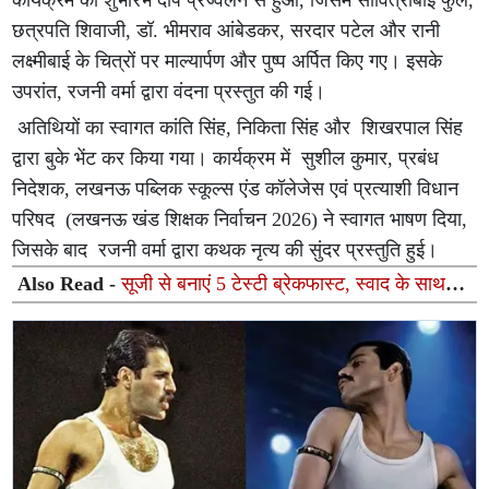
कार्यक्रम का शुभारंभ दीप प्रज्वलन से हुआ, जिसमें सावित्रीबाई फुले,
छत्रपति शिवाजी, डॉ. भीमराव आंबेडकर, सरदार पटेल और रानी
लक्ष्मीबाई के चित्रों पर माल्यार्पण और पुष्प अर्पित किए गए। इसके
उपरांत, रजनी वर्मा द्वारा वंदना प्रस्तुत की गई।
अतिथियों का स्वागत कांति सिंह, निकिता सिंह और शिखरपाल सिंह
द्वारा बुके भेंट कर किया गया। कार्यक्रम में सुशील कुमार, प्रबंध
निदेशक, लखनऊ पब्लिक स्कूल्स एंड कॉलेजेस एवं प्रत्याशी विधान
परिषद (लखनऊ खंड शिक्षक निर्वाचन 2026) ने स्वागत भाषण दिया,
जिसके बाद रजनी वर्मा द्वारा कथक नृत्य की सुंदर प्रस्तुति हुई।
Also Read -
सूजी से बनाएं 5 टेस्टी ब्रेकफास्ट, स्वाद के साथ
मिलेगा दिनभर के लिए भरपूर पोषण