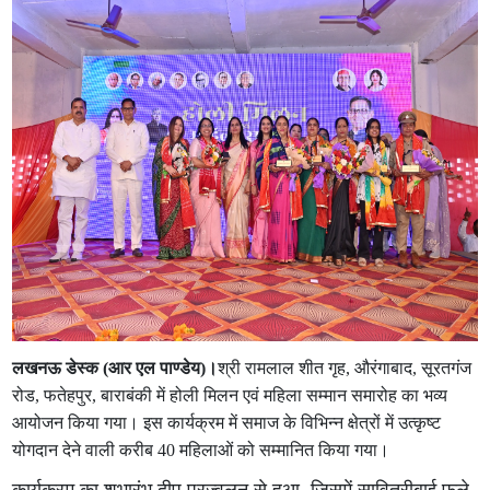
लखनऊ डेस्क (आर एल पाण्डेय)।
श्री रामलाल शीत गृह, औरंगाबाद, सूरतगंज
रोड, फतेहपुर, बाराबंकी में होली मिलन एवं महिला सम्मान समारोह का भव्य
आयोजन किया गया। इस कार्यक्रम में समाज के विभिन्न क्षेत्रों में उत्कृष्ट
योगदान देने वाली करीब 40 महिलाओं को सम्मानित किया गया।