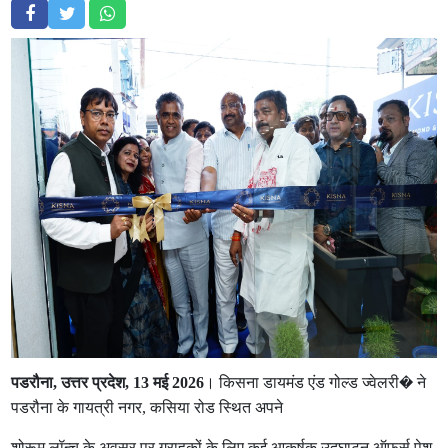
पडरौना, उत्तर प्रदेश, 13 मई 2026
। किसना डायमंड एंड गोल्ड ज्वेलरी⁠� ने
पडरौना के गायत्री नगर, कसिया रोड स्थित अपने
शोरूम लॉन्च के अवसर पर ग्राहकों के लिए कई आकर्षक उद्घाटन ऑफर्स पेश