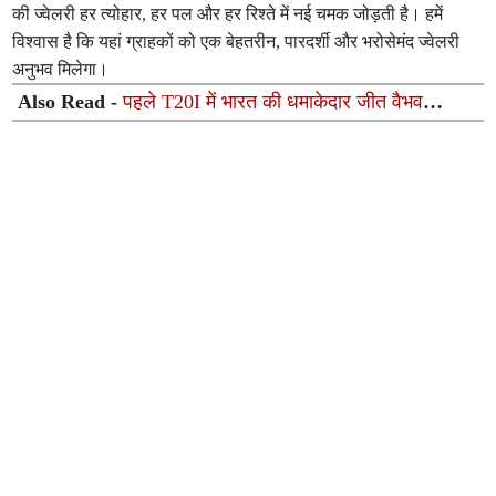
की ज्वेलरी हर त्योहार, हर पल और हर रिश्ते में नई चमक जोड़ती है। हमें
विश्वास है कि यहां ग्राहकों को एक बेहतरीन, पारदर्शी और भरोसेमंद ज्वेलरी
अनुभव मिलेगा।
Also Read -
पहले T20I में भारत की धमाकेदार जीत वैभव
सूर्यवंशी का रिकॉर्ड तोड़ अर्धशतक, जिम्बाब्वे को 7 विकेट से रौंदा