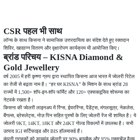
CSR पहल भी साथ
लॉन्च के साथ किसना ने सामाजिक उत्तरदायित्व का संदेश देते हुए रक्तदान
शिविर, खाद्यान्न वितरण और वृक्षारोपण कार्यक्रम भी आयोजित किए।
ब्रांड परिचय – KISNA Diamond &
Gold Jewellery
वर्ष 2005 में हरी कृष्णा ग्रुप द्वारा स्थापित किसना आज भारत में ज्वेलरी रिटेल
का तेजी से बढ़ता नाम है। “हर घर KISNA” के मिशन के साथ ब्रांड 28
राज्यों में 1,500+ शॉप-इन-शॉप फॉर्मेट और 120+ एक्सक्लूसिव शोरूम्स का
नेटवर्क रखता है।
किसना की ज्वेलरी लाइनअप में रिंग्स, ईयररिंग्स, पेंडेंट्स, मंगलसूत्र, नेकलेस,
बैंगल्स, ब्रेसलेट्स, नोज़ पिन सहित पुरुषों के लिए ज्वेलरी रेंज भी शामिल है। ये
ज्वेलरी 9KT, 14KT, 18KT और 24KT गोल्ड विकल्पों में उपलब्ध है। सभी
उत्पाद IGI सर्टिफाइड और BIS हॉलमार्क्ड हैं।
कंपनी ग्राहकों को डायमंड ज्वेलरी पर 90% बायबैक और 95% एक्सचेंज वैल्यू