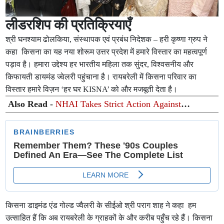
लीडरशिप की प्रतिक्रियाएँ
श्री घनश्याम ढोलकिया, संस्थापक एवं प्रबंध निदेशक – हरी कृष्णा ग्रुप ने
कहा किसना का यह नया शोरूम उत्तर प्रदेश में हमारे विस्तार का महत्वपूर्ण
पड़ाव है। हमारा उद्देश्य हर भारतीय महिला तक सुंदर, विश्वसनीय और
किफायती डायमंड ज्वेलरी पहुंचाना है। रायबरेली में किसना परिवार का
विस्तार हमारे विज़न ‘हर घर KISNA’ को और मजबूती देता है।
Also Read -
NHAI Takes Strict Action Against
Concessionaire, Consultant and Officials Over Kanpur–
Lucknow Expressway Issues
किसना डाइमंड एंड गोल्ड ज्वैलरी के सीईओ श्री पराग शाह ने कहा हम
उत्साहित हैं कि अब रायबरेली के ग्राहकों के और करीब पहुँच रहे हैं। किसना