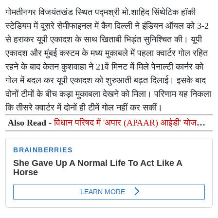
गोमतीनगर विजयंतखंड स्थित पद्मश्री मो.शाहिद सिंथेटिक हॉकी
स्टेडियम में दूसरे सेमीफाइनल में कैग दिल्ली ने इंडियन ऑयल को 3-2
से हराकर यूपी एकादश के साथ खिताबी भिड़ंत सुनिश्चित की। यूपी
एकादश और मुंबई कस्टम के मध्य मुकाबले में पहला क्वार्टर गोल रहित
रहने के बाद केतन कुशवाहा ने 21वें मिनट में मिले पेनाल्टी कार्नर को
गोल में बदल कर यूपी एकादश को शुरुआती बढ़त दिलाई। इसके बाद
दोनों टीमों के बीच कड़ा मुकाबला देखने को मिला। परिणाम यह निकला
कि तीसरे क्वार्टर में दोनों ही टीमें गोल नहीं कर सकीं।
Also Read -
विधान परिषद में 'अपार (APAAR) आईडी' योजना
पर सरकार का पक्ष, बेसिक शिक्षा मंत्री संदीप सिंह ने बताए लाभ