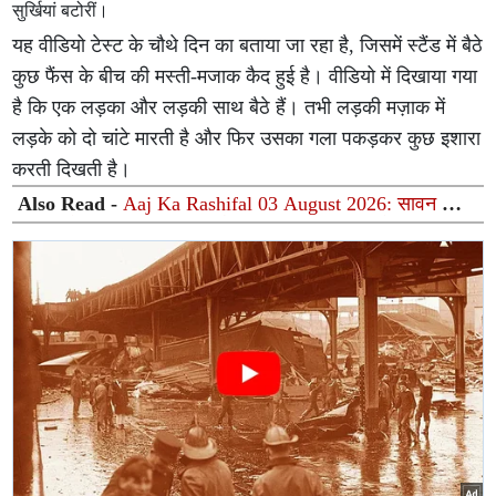
सुर्खियां बटोरीं।
यह वीडियो टेस्ट के चौथे दिन का बताया जा रहा है, जिसमें स्टैंड में बैठे
कुछ फैंस के बीच की मस्ती-मजाक कैद हुई है। वीडियो में दिखाया गया
है कि एक लड़का और लड़की साथ बैठे हैं। तभी लड़की मज़ाक में
लड़के को दो चांटे मारती है और फिर उसका गला पकड़कर कुछ इशारा
करती दिखती है।
Also Read -
Aaj Ka Rashifal 03 August 2026: सावन का
पहला सोमवार आज, चंद्रमा और वक्री शनि की युति से जानिए
आपकी राशि पर क्या होगा असर