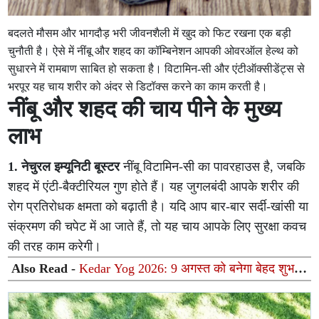
बदलते मौसम और भागदौड़ भरी जीवनशैली में खुद को फिट रखना एक बड़ी
चुनौती है। ऐसे में नींबू और शहद का कॉम्बिनेशन आपकी ओवरऑल हेल्थ को
सुधारने में रामबाण साबित हो सकता है। विटामिन-सी और एंटीऑक्सीडेंट्स से
भरपूर यह चाय शरीर को अंदर से डिटॉक्स करने का काम करती है।
नींबू और शहद की चाय पीने के मुख्य
लाभ
1. नेचुरल इम्यूनिटी बूस्टर
नींबू विटामिन-सी का पावरहाउस है, जबकि
शहद में एंटी-बैक्टीरियल गुण होते हैं। यह जुगलबंदी आपके शरीर की
रोग प्रतिरोधक क्षमता को बढ़ाती है। यदि आप बार-बार सर्दी-खांसी या
संक्रमण की चपेट में आ जाते हैं, तो यह चाय आपके लिए सुरक्षा कवच
की तरह काम करेगी।
Also Read -
Kedar Yog 2026: 9 अगस्त को बनेगा बेहद शुभ
'केदार योग', कुंभ समेत इन 3 राशियों पर बरसेगी भगवान शिव की
कृपा