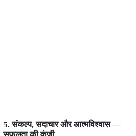
5. संकल्प, सदाचार और आत्मविश्वास —
सफलता की कुंजी