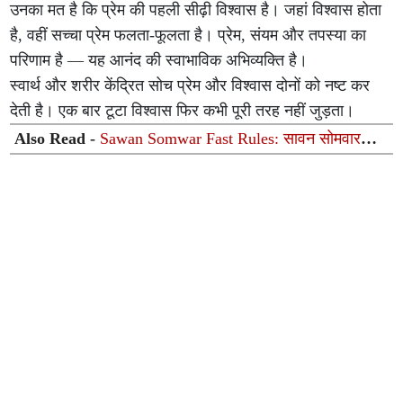
उनका मत है कि प्रेम की पहली सीढ़ी विश्वास है। जहां विश्वास होता
है, वहीं सच्चा प्रेम फलता-फूलता है। प्रेम, संयम और तपस्या का
परिणाम है — यह आनंद की स्वाभाविक अभिव्यक्ति है।
स्वार्थ और शरीर केंद्रित सोच प्रेम और विश्वास दोनों को नष्ट कर
देती है। एक बार टूटा विश्वास फिर कभी पूरी तरह नहीं जुड़ता।
Also Read -
Sawan Somwar Fast Rules: सावन सोमवार
व्रत के दौरान पीरियड्स आ जाएं तो क्या करें? जानें पूजा, व्रत और
शास्त्रों के नियम