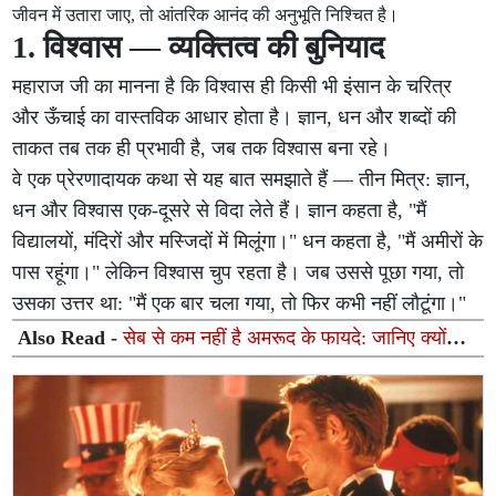
जीवन में उतारा जाए, तो आंतरिक आनंद की अनुभूति निश्चित है।
1. विश्वास — व्यक्तित्व की बुनियाद
महाराज जी का मानना है कि विश्वास ही किसी भी इंसान के चरित्र
और ऊँचाई का वास्तविक आधार होता है। ज्ञान, धन और शब्दों की
ताकत तब तक ही प्रभावी है, जब तक विश्वास बना रहे।
वे एक प्रेरणादायक कथा से यह बात समझाते हैं — तीन मित्र: ज्ञान,
धन और विश्वास एक-दूसरे से विदा लेते हैं। ज्ञान कहता है, "मैं
विद्यालयों, मंदिरों और मस्जिदों में मिलूंगा।" धन कहता है, "मैं अमीरों के
पास रहूंगा।" लेकिन विश्वास चुप रहता है। जब उससे पूछा गया, तो
उसका उत्तर था: "मैं एक बार चला गया, तो फिर कभी नहीं लौटूंगा।"
Also Read -
सेब से कम नहीं है अमरूद के फायदे: जानिए क्यों
रोज अमरूद खाने की सलाह देते हैं डॉक्टर्स