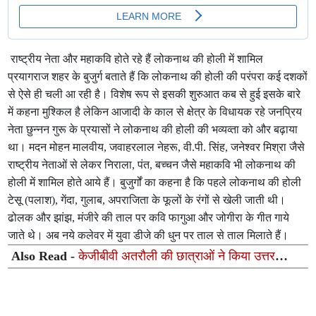
राष्ट्रीय नेता और महाकवि होते रहे हैं लोकनाथ की होली में शामिल
प्रयागराज शहर के बुजुर्ग बताते हैं कि लोकनाथ की होली की परंपरा कई दशकों
से ऐसे ही चली आ रही है। विशेष रूप से इसकी शुरुआत कब से हुई इसके बारे
में कहना मुश्किल है लेकिन आजादी के काल से क्षेत्र के विधायक रहे जनप्रिय
नेता छुन्नन गुरू के प्रयासों ने लोकनाथ की होली की भव्यव्ता को और बढ़ाया
था। मदन मोहन मालवीय, जवाहरलाल नेहरू, वी.पी. सिंह, जनेश्वर मिश्रा जैसे
राष्ट्रीय नेताओं से लेकर निराला, पंत, बच्चन जैसे महाकवि भी लोकनाथ की
होली में शामिल होते आये हैं। बुजुर्गों का कहना है कि पहले लोकनाथ की होली
टेसू (पलाश), गेंदा, गुलाब, अपराजिता के फूलों के रंगों से खेली जाती थी।
ढोलक और झांझ, मंजीरे की ताल पर कवि फागुआ और जोगीरा के गीत गाये
जाते थे। अब नये कलेवर में युवा डीजे की धुन पर ताल से ताल मिलाते हैं।
Also Read -
केजीबीवी अतरौली की छात्राओं ने किया उत्तर
प्रदेश विधानसभा का शैक्षिक भ्रमण, लोकतांत्रिक प्रक्रिया को
करीब से समझा