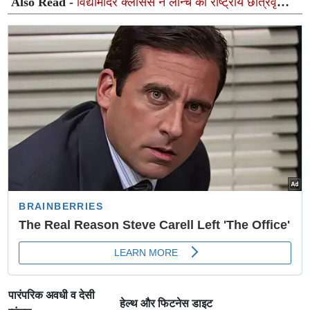
Also Read -
विद्यामंदिर क्लासेस ने लॉन्च की राष्ट्रीय छात्रवृत्ति
परीक्षा 'VIQ 2026', छात्रों को 100% तक स्कॉलरशिप का मिलेगा
अवसर
पारंपरिक अवधी व देसी
हेल्थ और फिटनेस डाइट