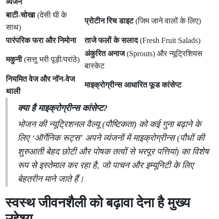
व्यंजन
बाटी-चोखा
(देसी घी के
प्रोटीन रिच डाइट
(जिम जाने वालों के लिए)
साथ)
पारंपरिक फरा और निमोना
ताजे फलों के सलाद
(Fresh Fruit Salads)
अंकुरित अनाज
(Sprouts) और न्यूट्रिशियस
मकुनी
(सत्तू भरी पूड़ी/परांठे)
बास्केट
नियमित वेज और नॉन-वेज
माइक्रोग्रीन्स आधारित फूड कांसेप्ट
थाली
क्या है माइक्रोग्रीन्स कांसेप्ट?
भोजन की न्यूट्रिशनल वैल्यू (पौष्टिकता) को कई गुना बढ़ाने के
लिए ‘ऑर्गेनिक रूट्स’ अपने व्यंजनों में माइक्रोग्रीन्स (पौधों की
शुरुआती बेहद छोटी और पोषक तत्वों से भरपूर पत्तियां) का विशेष
रूप से इस्तेमाल कर रहा है, जो पाचन और इम्यूनिटी के लिए
बेहतरीन माने जाते हैं।
स्वस्थ जीवनशैली को बढ़ावा देना है मुख्य
उद्देश्य