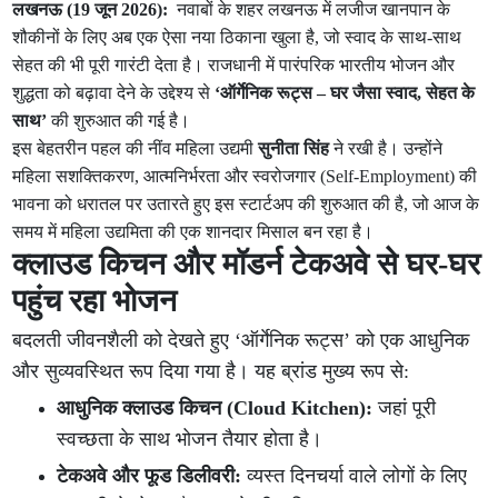
लखनऊ (19 जून 2026):
नवाबों के शहर लखनऊ में लजीज खानपान के
शौकीनों के लिए अब एक ऐसा नया ठिकाना खुला है, जो स्वाद के साथ-साथ
सेहत की भी पूरी गारंटी देता है। राजधानी में पारंपरिक भारतीय भोजन और
शुद्धता को बढ़ावा देने के उद्देश्य से
‘ऑर्गेनिक रूट्स – घर जैसा स्वाद, सेहत के
साथ’
की शुरुआत की गई है।
इस बेहतरीन पहल की नींव महिला उद्यमी
सुनीता सिंह
ने रखी है। उन्होंने
महिला सशक्तिकरण, आत्मनिर्भरता और स्वरोजगार (Self-Employment) की
भावना को धरातल पर उतारते हुए इस स्टार्टअप की शुरुआत की है, जो आज के
समय में महिला उद्यमिता की एक शानदार मिसाल बन रहा है।
क्लाउड किचन और मॉडर्न टेकअवे से घर-घर
पहुंच रहा भोजन
बदलती जीवनशैली को देखते हुए ‘ऑर्गेनिक रूट्स’ को एक आधुनिक
और सुव्यवस्थित रूप दिया गया है। यह ब्रांड मुख्य रूप से:
आधुनिक क्लाउड किचन (Cloud Kitchen):
जहां पूरी
स्वच्छता के साथ भोजन तैयार होता है।
टेकअवे और फूड डिलीवरी:
व्यस्त दिनचर्या वाले लोगों के लिए