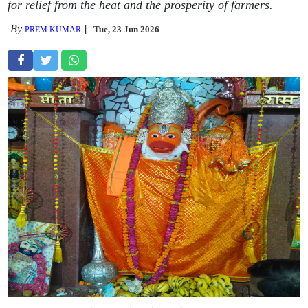
for relief from the heat and the prosperity of farmers.
By
Tue, 23 Jun 2026
PREM KUMAR