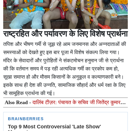
राष्ट्रहित और पर्यावरण के लिए विशेष प्रार्थना
तपिश और भीषण गर्मी से जूझ रहे आम जनमानस और अन्नदाताओं की
समस्याओं को देखते हुए इस बार पूजा में विशेष संकल्प लिया गया।
मंदिर के सेवादारों और पुरोहितों ने संकटमोचन हनुमान जी से प्रार्थना
की कि वर्तमान समय में पड़ रही अत्यधिक गर्मी का प्रकोप कम हो,
सूखा समाप्त हो और मौसम किसानों के अनुकूल व कल्याणकारी बने।
इसके साथ ही देश की उन्नति, सामाजिक सौहार्द और धर्म रक्षा के लिए
भी सामूहिक प्रार्थना की गई।
Also Read -
दालिंब टीज़र: पंचायत के सचिव जी जितेंद्र कुमार
का सबसे अलग अवतार 47 सेकेंड की झलक ने बढ़ाया सस्पेंस