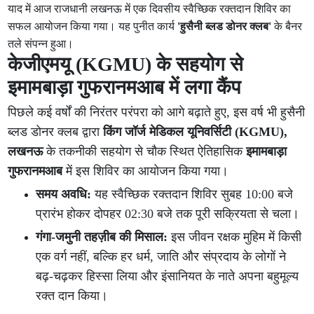
याद में आज राजधानी लखनऊ में एक दिवसीय स्वैच्छिक रक्तदान शिविर का
सफल आयोजन किया गया। यह पुनीत कार्य
'हुसैनी ब्लड डोनर क्लब'
के बैनर
तले संपन्न हुआ।
केजीएमयू (KGMU) के सहयोग से
इमामबाड़ा गुफरानमआब में लगा कैंप
पिछले कई वर्षों की निरंतर परंपरा को आगे बढ़ाते हुए, इस वर्ष भी हुसैनी
ब्लड डोनर क्लब द्वारा
किंग जॉर्ज मेडिकल यूनिवर्सिटी (KGMU),
लखनऊ
के तकनीकी सहयोग से चौक स्थित ऐतिहासिक
इमामबाड़ा
गुफरानमआब
में इस शिविर का आयोजन किया गया।
समय अवधि:
यह स्वैच्छिक रक्तदान शिविर सुबह 10:00 बजे
प्रारंभ होकर दोपहर 02:30 बजे तक पूरी सक्रियता से चला।
गंगा-जमुनी तहज़ीब की मिसाल:
इस जीवन रक्षक मुहिम में किसी
एक वर्ग नहीं, बल्कि हर धर्म, जाति और संप्रदाय के लोगों ने
बढ़-चढ़कर हिस्सा लिया और इंसानियत के नाते अपना बहुमूल्य
रक्त दान किया।