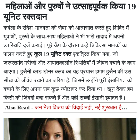
महिलाओं और पुरुषों ने उत्साहपूर्वक किया 19
यूनिट रक्तदान
कर्बला के संदेश 'मानवता की सेवा' को आत्मसात करते हुए शिविर में
युवाओं, पुरुषों के साथ-साथ महिलाओं ने भी भारी तादाद में अपनी
उपस्थिति दर्ज कराई। पूरे कैंप के दौरान कड़े चिकित्सा मानकों का
पालन करते हुए
कुल 19 यूनिट रक्त
एकत्रित किया गया, जो
जरूरतमंद मरीजों और आपातकालीन स्थितियों में जीवन बचाने के काम
आएगा। हुसैनी ब्लड डोनर क्लब का यह प्रयास इमाम हुसैन की उस
सीख को जीवंत रखने का जरिया है, जिसमें उन्होंने पूरी इंसानियत को
बचाने के लिए अपना सब कुछ न्योछावर कर दिया था। खून देकर हम
किसी की जिंदगी बचा सकते हैं और यही सच्ची इंसानी इबादत है।
Also Read -
जन नेता विजय की विदाई नहीं, नई शुरुआत है
निर्देशक एच. विनोथ के बयान ने बढ़ाई चर्चा