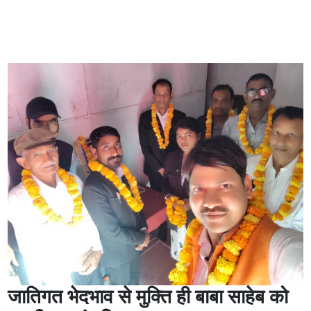
जातिगत भेदभाव से मुक्ति ही बाबा साहेब को