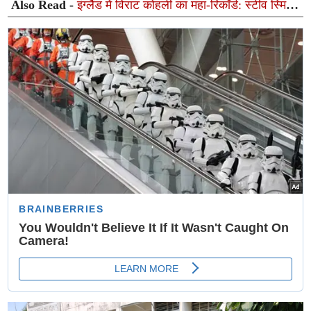
Also Read -
इंग्लैंड में विराट कोहली का महा-रिकॉर्ड: स्टीव स्मिथ
और रिकी पोंटिंग को पछाड़कर रचा नया इतिहास