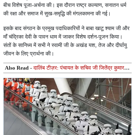
बीच विशेष पूजा-अर्चना की। इस दौरान राष्ट्र कल्याण, सनातन धर्म
की रक्षा और समाज में सुख-समृद्धि की मंगलकामना की गई।
इसके बाद संगठन के प्रमुख पदाधिकारियों ने बाबा खाटू श्याम जी और
माँ चंद्रिका देवी के पावन धाम में जाकर विशेष दर्शन-पूजन किया।
संतों के सानिध्य में सभी ने स्वामी जी के अखंड यश, तेज और दीर्घायु
जीवन के लिए प्रार्थना की।
Also Read -
दालिंब टीज़र: पंचायत के सचिव जी जितेंद्र कुमार
का सबसे अलग अवतार 47 सेकेंड की झलक ने बढ़ाया सस्पेंस