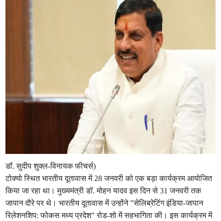
डॉ. सुदीप शुक्‍ल-विनायक फीचर्स)
टोक्यो स्थित भारतीय दूतावास में 28 जनवरी को एक बड़ा कार्यक्रम आयोजित
किया जा रहा था। मुख्‍यमंत्री डॉ. मोहन यादव इस दिन से 31 जनवरी तक
जापान दौरे पर थे। भारतीय दूतावास में उन्‍होंने "सेलिब्रेटिंग इंडिया-जापान
रिलेशनशिप: फोकस मध्य प्रदेश" रोड-शो में सहभागिता की। इस कार्यक्रम में