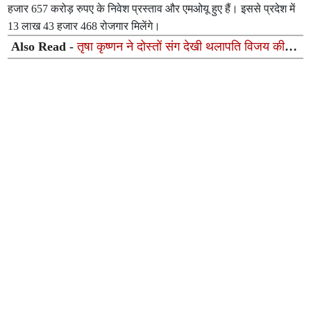
हजार 657 करोड़ रुपए के निवेश प्रस्ताव और एमओयू हुए हैं। इससे प्रदेश में
13 लाख 43 हजार 468 रोजगार मिलेंगे।
Also Read -
तृषा कृष्णन ने दोस्तों संग देखी थलापति विजय की
'जना नायकन', फर्स्ट डे शो के बाद शेयर की खास सेल्फी