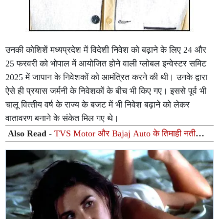
उनकी कोशिशें मध्‍यप्रदेश में विदेशी निवेश को बढ़ाने के लिए 24 और
25 फरवरी को भोपाल में आयोजित होने वाली ग्‍लोबल इन्‍वेस्‍टर समिट
2025 में जापान के निवेशकों को आमंत्रित करने की थी। उनके द्वारा
ऐसे ही प्रयास जर्मनी के निवेशकों के बीच भी किए गए। इससे पूर्व भी
चालू वित्‍तीय वर्ष के राज्‍य के बजट में भी निवेश बढ़ाने को लेकर
वातावरण बनाने के संकेत मिल गए थे।
Also Read -
TVS Motor और Bajaj Auto के तिमाही नतीजों
का धमाल: रिकॉर्ड रेवेन्यू के साथ मुनाफे में जोरदार उछाल