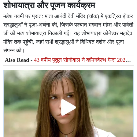
शोभायात्रा और पूजन कार्यक्रम
महेश नवमी पर प्रातः माता आनंदी देवी मंदिर (चौक) में एकत्रित होकर
श्रद्धालुओं ने पूजा-अर्चना की, जिसके पश्चात भगवान महेश और पार्वती
जी की भव्य शोभायात्रा निकाली गई। यह शोभायात्रा कोनेश्वर महादेव
मंदिर तक पहुंची, जहां सभी श्रद्धालुओं ने विधिवत दर्शन और पूजा
संपन्न की।
Also Read -
43 वर्षीय पुतुल सोनोवाल ने कॉमनवेल्थ गेम्स 2026
में रचा इतिहास, वर्ल्ड चैंपियन रयान बेस्टर को हराकर किया बड़ा
उलटफेर