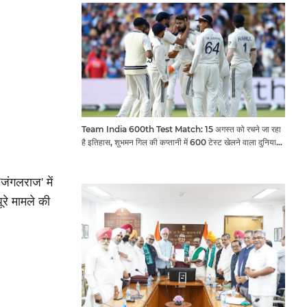
Team India 600th Test Match: 15 अगस्त को रचने जा रहा
है इतिहास, शुभमन गिल की कप्तानी में 600 टेस्ट खेलने वाला दुनिया
का तीसरा देश बनेगा भारत
जंगलराज' में
ूरे मामले की