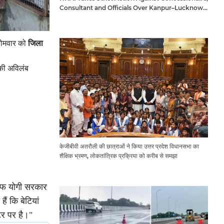
Consultant and Officials Over Kanpur–Lucknow
Expressway Issues
 सोमवार को
जिला
 की अविलंब
केजीबीवी अतरौली की छात्राओं ने किया उत्तर प्रदेश विधानसभा का
शैक्षिक भ्रमण, लोकतांत्रिक प्रक्रिया को करीब से समझा
तरफ योगी सरकार
हैं कि बेटियां
टर पर है।"