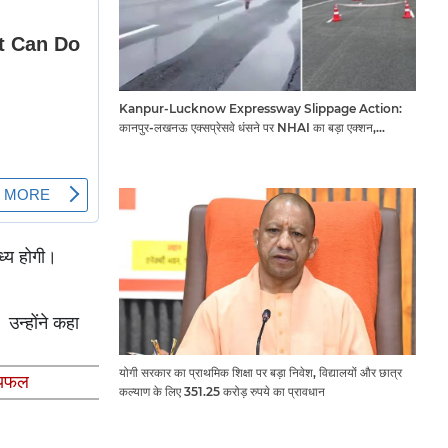
Kanpur-Lucknow Expressway Slippage Action:
कानपुर-लखनऊ एक्सप्रेसवे धंसने पर NHAI का बड़ा एक्शन,
अधिकारियों और कंपनियों पर गिरी गाज, टोल वसूली रोकी गई
ाध्य होगी।
उन्होंने कहा
योगी सरकार का प्राथमिक शिक्षा पर बड़ा निवेश, विद्यालयों और छात्र
ष्यफल
कल्याण के लिए 351.25 करोड़ रुपये का प्रावधान