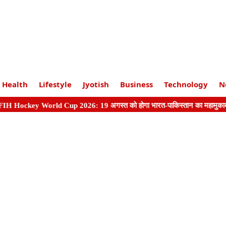
Health
Lifestyle
Jyotish
Business
Technology
N