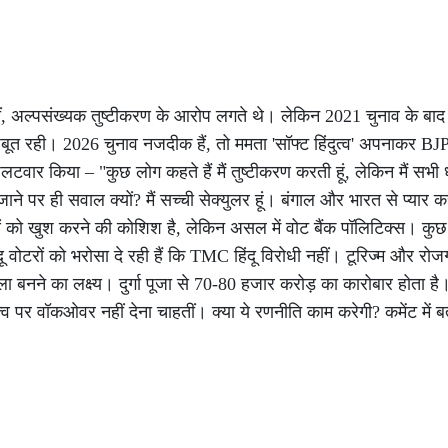
थीं, अल्पसंख्यक तुष्टीकरण के आरोप लगते थे। लेकिन 2021 चुनाव के बाद
ूत रही। 2026 चुनाव नजदीक हैं, तो ममता 'सॉफ्ट हिंदुत्व' अपनाकर BJP 
र पलटवार किया – "कुछ लोग कहते हैं मैं तुष्टीकरण करती हूं, लेकिन मैं सभी ध
 जाने पर ही सवाल क्यों? मैं सच्ची सेक्युलर हूं। बंगाल और भारत से प्यार 
ंदुओं को खुश करने की कोशिश है, लेकिन असल में वोट बैंक पॉलिटिक्स। कु
दू वोटरों को भरोसा दे रही हैं कि TMC हिंदू विरोधी नहीं। टूरिज्म और रो
पहला बनने का लक्ष्य। दुर्गा पूजा से 70-80 हजार करोड़ का कारोबार होता है।
 पर वॉकओवर नहीं देना चाहतीं। क्या ये रणनीति काम करेगी? कमेंट में ब