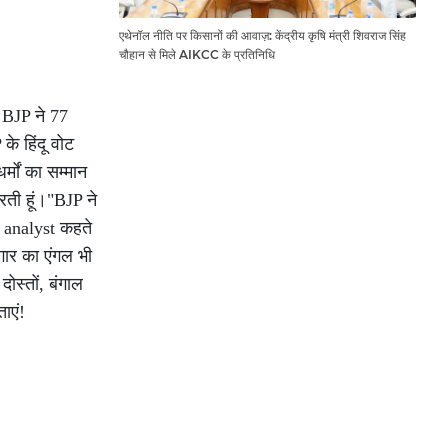
एथेनॉल नीति पर किसानों की आवाज़: केंद्रीय कृषि मंत्री शिवराज सिंह
चौहान से मिले AIKCC के प्रतिनिधि
 BJP ने 77
के हिंदू वोट
र्मों का सम्मान
करती हूं।"BJP ने
छ analyst कहते
जगार का एंगल भी
दोस्तों, बंगाल
ताएं!