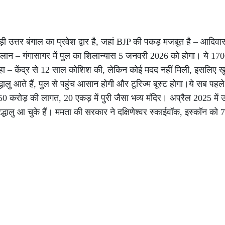
ड़ी उत्तर बंगाल का प्रवेश द्वार है, जहां BJP की पकड़ मजबूत है – आदि
ा ऐलान – गंगासागर में पुल का शिलान्यास 5 जनवरी 2026 को होगा। ये 17
े कहा – केंद्र से 12 साल कोशिश की, लेकिन कोई मदद नहीं मिली, इसलिए ख
्धालु आते हैं, पुल से पहुंच आसान होगी और टूरिज्म बूस्ट होगा।ये सब पहल
250 करोड़ की लागत, 20 एकड़ में पुरी जैसा भव्य मंदिर। अप्रैल 2025 में
्रद्धालु आ चुके हैं। ममता की सरकार ने दक्षिणेश्वर स्काईवॉक, इस्कॉन क