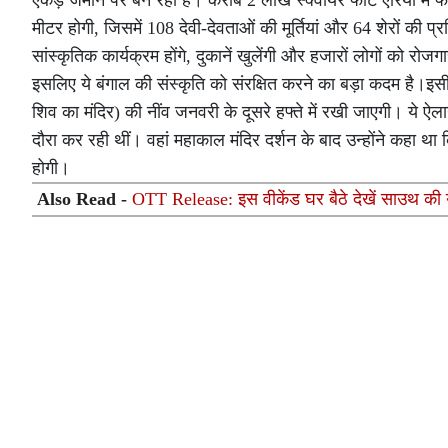
एकड़ जमीन पर बन रहा है। करीब 2 लाख स्क्वायर फीट एरिया में फैल
मीटर होगी, जिसमें 108 देवी-देवताओं की मूर्तियां और 64 शेरों की प्रत
सांस्कृतिक कार्यक्रम होंगे, दुकानें खुलेंगी और हजारों लोगों को रो
इसलिए ये बंगाल की संस्कृति को संरक्षित करने का बड़ा कदम है।इस
शिव का मंदिर) की नींव जनवरी के दूसरे हफ्ते में रखी जाएगी। ये ऐल
दौरा कर रही थीं। वहां महाकाल मंदिर दर्शन के बाद उन्होंने कहा था क
होगी।
Also Read -
OTT Release: इस वीकेंड घर बैठे देखें साउथ की ये