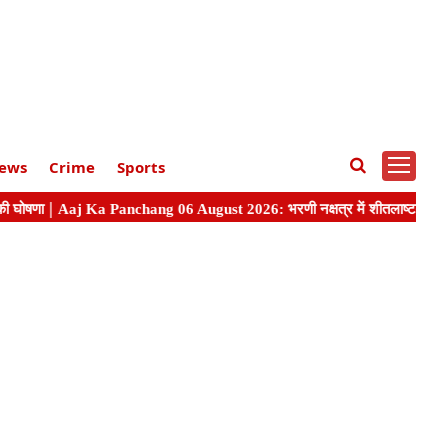
ews
Crime
Sports