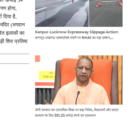
 की ऊंचाई 54
ांगण होगा,
 दिया है,
 मंदिर (भगवान
Kanpur-Lucknow Expressway Slippage Action:
वित इलाकों का
कानपुर-लखनऊ एक्सप्रेसवे धंसने पर NHAI का बड़ा एक्शन,
ड़ी शिव प्रतिमा
अधिकारियों और कंपनियों पर गिरी गाज, टोल वसूली रोकी गई
योगी सरकार का प्राथमिक शिक्षा पर बड़ा निवेश, विद्यालयों और छात्र
कल्याण के लिए 351.25 करोड़ रुपये का प्रावधान