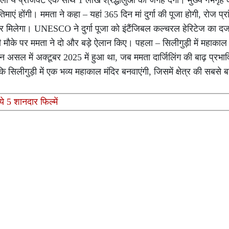
ा ये प्रोजेक्ट एक साथ 1 लाख श्रद्धालुओं को जगह देगा। मुख्य गर्भगृह
िमाएं होंगी। ममता ने कहा – यहां 365 दिन मां दुर्गा की पूजा होगी, रोज प्र
जगार मिलेगा। UNESCO ने दुर्गा पूजा को इंटैंजिबल कल्चरल हेरिटेज का दर्जा
ी मौके पर ममता ने दो और बड़े ऐलान किए। पहला – सिलीगुड़ी में महाकाल
ान असल में अक्टूबर 2025 में हुआ था, जब ममता दार्जिलिंग की बाढ़ प्रभा
ि सिलीगुड़ी में एक भव्य महाकाल मंदिर बनवाएंगी, जिसमें क्षेत्र की सबसे ब
 5 शानदार फिल्में