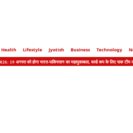
Health
Lifestyle
Jyotish
Business
Technology
N