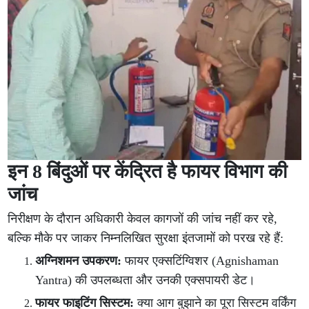
इन 8 बिंदुओं पर केंद्रित है फायर विभाग की
जांच
निरीक्षण के दौरान अधिकारी केवल कागजों की जांच नहीं कर रहे,
बल्कि मौके पर जाकर निम्नलिखित सुरक्षा इंतजामों को परख रहे हैं:
अग्निशमन उपकरण:
फायर एक्सटिंग्विशर (Agnishaman
Yantra) की उपलब्धता और उनकी एक्सपायरी डेट।
फायर फाइटिंग सिस्टम:
क्या आग बुझाने का पूरा सिस्टम वर्किंग