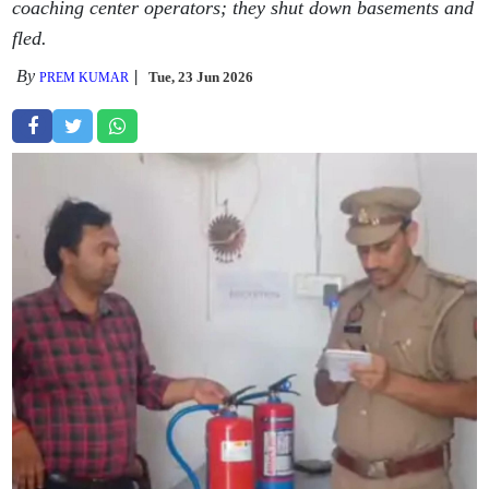
coaching center operators; they shut down basements and
fled.
By
Tue, 23 Jun 2026
PREM KUMAR