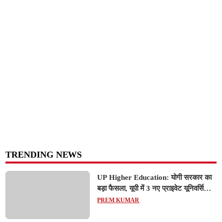
TRENDING NEWS
UP Higher Education: योगी सरकार का
बड़ा फैसला, यूपी में 3 नए प्राइवेट यूनिवर्सिटीज
के संचालन को हरी झंडी; जानें डिटेल्स
PREM KUMAR