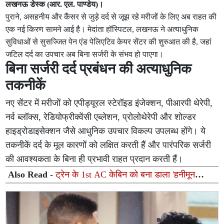
लखनऊ डेस्क (आर. एल. पाण्डेय)।
पुराने, असहनीय और कैंसर से जुड़े दर्द से जूझ रहे मरीजों के लिए अब राहत की
एक नई किरण सामने आई है। मेदांता हॉस्पिटल, लखनऊ ने अत्याधुनिक
सुविधाओं से सुसज्जित पेन एंड पेलिएटिव केयर सेंटर की शुरुआत की है, जहां
जटिल दर्द का उपचार अब बिना सर्जरी के संभव हो पाएगा।
बिना सर्जरी दर्द प्रबंधन की अत्याधुनिक
तकनीकें
नए सेंटर में मरीजों को एपीड्यूरल स्टेरॉइड इंजेक्शन, पीआरपी थेरेपी,
नर्व ब्लॉक्स, रेडियोफ्रीक्वेंसी एब्लेशन, प्रोलोथेरेपी और शोल्डर
हाइड्रोडाइसेक्शन जैसे आधुनिक उपचार विकल्प उपलब्ध होंगे। ये
तकनीकें दर्द के मूल कारणों को लक्षित करती हैं और पारंपरिक सर्जरी
की आवश्यकता के बिना ही प्रभावी राहत प्रदान करती हैं।
Also Read -
ट्रेन के 1st AC केबिन को बना डाला 'हनीमून
सुइट', गुलाब और गुब्बारों से सजावट का वीडियो वायरल होने के बाद
TTE सस्पेंड